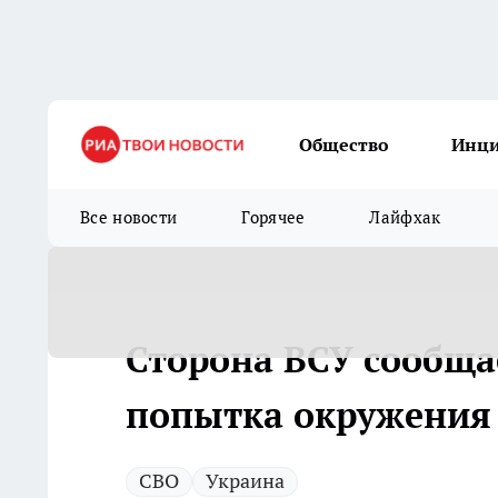
Общество
Инц
Все новости
Горячее
Лайфхак
Сторона ВСУ сообща
попытка окружения 
СВО
Украина