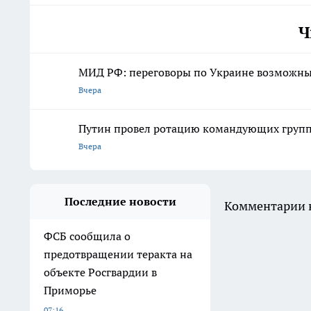
Ч
МИД РФ: переговоры по Украине возможны 
Вчера
Путин провел ротацию командующих групп
Вчера
Последние новости
Комментарии н
ФСБ сообщила о
предотвращении теракта на
объекте Росгвардии в
Приморье
07:16