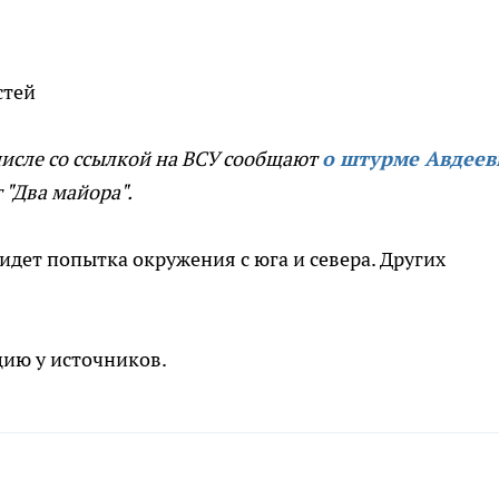
стей
числе со ссылкой на ВСУ сообщают
о штурме Авдеев
"Два майора".
идет попытка окружения с юга и севера. Других
ию у источников.