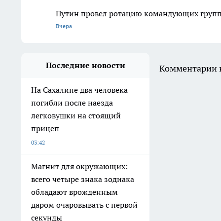
Путин провел ротацию командующих групп
Вчера
Последние новости
Комментарии н
На Сахалине два человека
погибли после наезда
легковушки на стоящий
прицеп
03:42
Магнит для окружающих:
всего четыре знака зодиака
обладают врожденным
даром очаровывать с первой
секунды