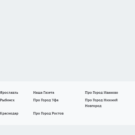
 Ярославль
Наша Газета
Про Город Иваново
 Рыбинск
Про Город Уфа
Про Город Нижний
Новгород
 Краснодар
Про Город Ростов