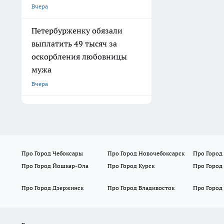
Вчера
Петербурженку обязали
выплатить 49 тысяч за
оскорбления любовницы
мужа
Вчера
Про Город Чебоксары
Про Город Новочебоксарск
Про Город
Про Город Йошкар-Ола
Про Город Курск
Про Город
Про Город Дзержинск
Про Город Владивосток
Про Город