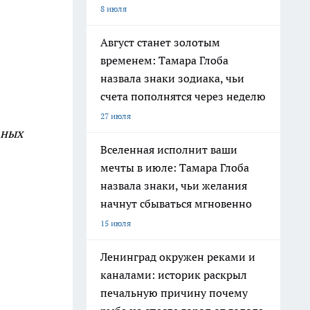
8 июля
Август станет золотым
временем: Тамара Глоба
назвала знаки зодиака, чьи
счета пополнятся через неделю
27 июля
вных
Вселенная исполнит ваши
мечты в июле: Тамара Глоба
назвала знаки, чьи желания
начнут сбываться мгновенно
15 июля
Ленинград окружен реками и
каналами: историк раскрыл
печальную причину почему