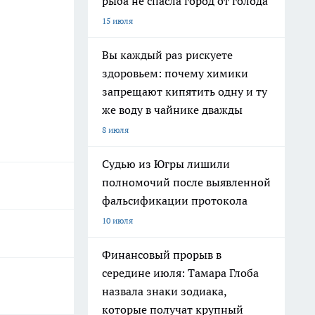
рыба не спасла город от голода
15 июля
Вы каждый раз рискуете
здоровьем: почему химики
запрещают кипятить одну и ту
же воду в чайнике дважды
8 июля
Судью из Югры лишили
полномочий после выявленной
фальсификации протокола
10 июля
Финансовый прорыв в
середине июля: Тамара Глоба
назвала знаки зодиака,
которые получат крупный