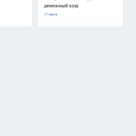
денежный куш
17 июля