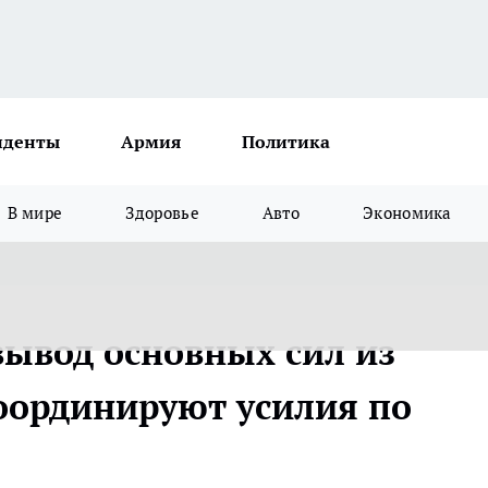
иденты
Армия
Политика
В мире
Здоровье
Авто
Экономика
вывод основных сил из
координируют усилия по