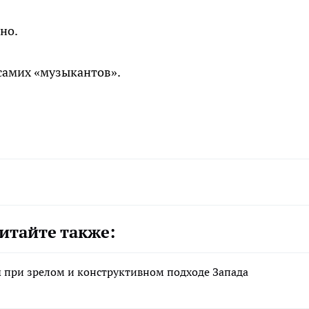
но.
самих «музыкантов».
итайте также:
при зрелом и конструктивном подходе Запада