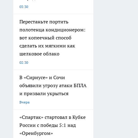
03:30
Перестаньте портить
полотенца кондиционером:
вот копеечный способ
сделать их мягкими как
шелковое облако
02:30
В «Сириусе» и Сочи
объявили угрозу атаки БПЛА
и призвали укрыться
Вчера
«Спартак» стартовал в Кубке
России с победы 5:1 над
«Оренбургом»