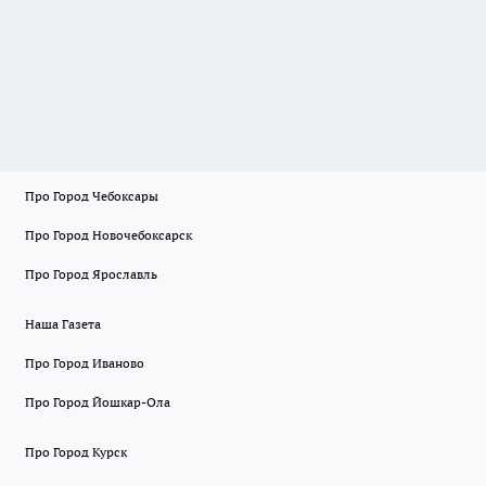
Про Город Чебоксары
Про Город Новочебоксарск
Про Город Ярославль
Наша Газета
Про Город Иваново
Про Город Йошкар-Ола
Про Город Курск