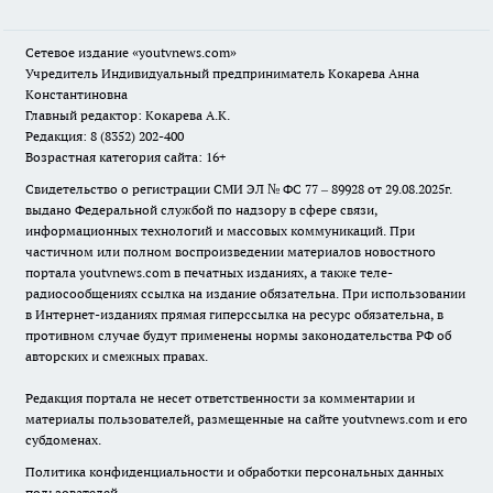
Сетевое издание
«youtvnews.com»
Учредитель Индивидуальный предприниматель Кокарева Анна
Константиновна
Главный редактор: Кокарева А.К.
Редакция: 8 (8352) 202-400
Возрастная категория сайта: 16+
Свидетельство о регистрации СМИ ЭЛ № ФС 77 – 89928 от 29.08.2025г.
выдано Федеральной службой по надзору в сфере связи,
информационных технологий и массовых коммуникаций. При
частичном или полном воспроизведении материалов новостного
портала youtvnews.com в печатных изданиях, а также теле-
радиосообщениях ссылка на издание обязательна. При использовании
в Интернет-изданиях прямая гиперссылка на ресурс обязательна, в
противном случае будут применены нормы законодательства РФ об
авторских и смежных правах.
Редакция портала не несет ответственности за комментарии и
материалы пользователей, размещенные на сайте youtvnews.com и его
субдоменах.
Политика конфиденциальности и обработки персональных данных
пользователей