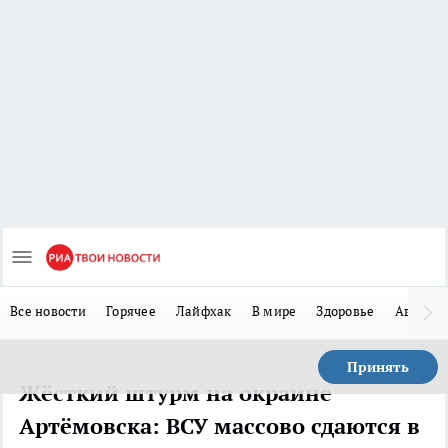
Все новости
Горячее
Лайфхак
В мире
Здоровье
Авто
Принять
Жёсткий штурм на окраине
Артёмовска: ВСУ массово сдаются в