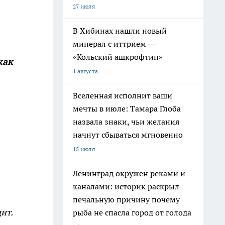
27 июля
В Хибинах нашли новый
минерал с иттрием —
«Кольский ашкрофтин»
как
1 августа
Вселенная исполнит ваши
мечты в июле: Тамара Глоба
назвала знаки, чьи желания
начнут сбываться мгновенно
15 июля
Ленинград окружен реками и
каналами: историк раскрыл
печальную причину почему
ит.
рыба не спасла город от голода