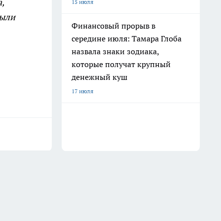
,
15 июля
были
Финансовый прорыв в
середине июля: Тамара Глоба
назвала знаки зодиака,
которые получат крупный
денежный куш
17 июля