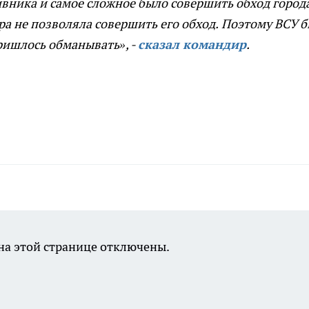
вника и самое сложное было совершить обход города
ра не позволяла совершить его обход.
Поэтому ВСУ 
Пришлось обманывать», -
сказал командир
.
а этой странице отключены.