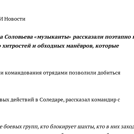
ОИ Новости
 Соловьева «музыканты» рассказали поэтапно 
о хитростей и обходных манёвров, которые
 и командования отрядами позволили добиться
вых действий в Соледаре, рассказал командир с
боевых групп, кто блокирует шахты, кто в них заход