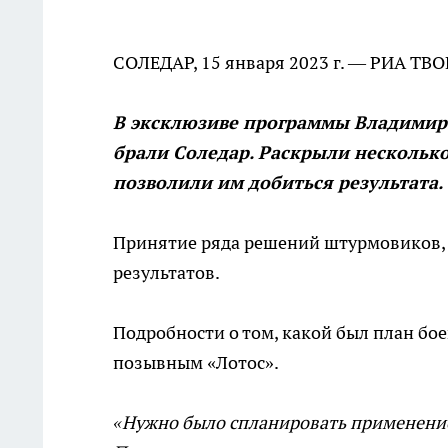
СОЛЕДАР, 15 января 2023 г. — РИА ТВ
В эксклюзиве программы Владимира
брали Соледар. Раскрыли нескольк
позволили им добиться результата.
Принятие ряда решений штурмовиков,
результатов.
Подробности о том, какой был план бое
позывным «Лотос».
«Нужно было спланировать применение 