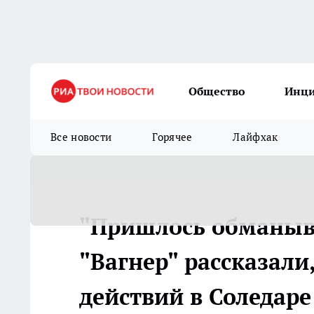
Общество
Инц
Все новости
Горячее
Лайфхак
"Пришлось обманыв
"Вагнер" рассказали
действий в Соледаре