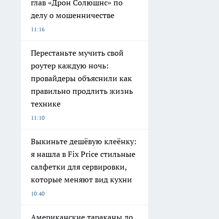
глав «Дрон Солюшнс» по
делу о мошенничестве
11:16
Перестаньте мучить свой
роутер каждую ночь:
провайдеры объяснили как
правильно продлить жизнь
технике
11:10
Выкиньте дешёвую клеёнку:
я нашла в Fix Price стильные
салфетки для сервировки,
которые меняют вид кухни
10:40
Американские тараканы до