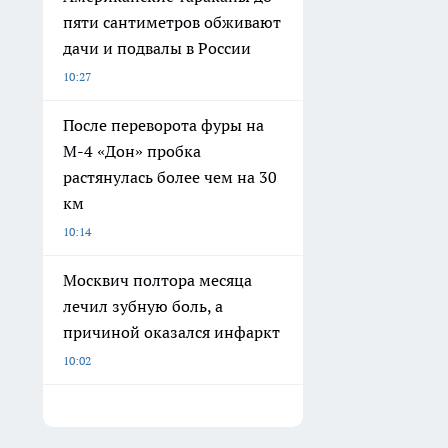
пяти сантиметров обживают
дачи и подвалы в России
10:27
После переворота фуры на
М-4 «Дон» пробка
растянулась более чем на 30
км
10:14
Москвич полтора месяца
лечил зубную боль, а
причиной оказался инфаркт
10:02