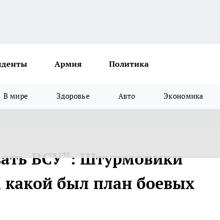
иденты
Армия
Политика
В мире
Здоровье
Авто
Экономика
ать ВСУ": Штурмовики
, какой был план боевых