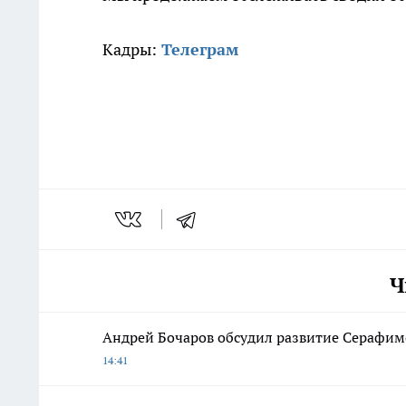
Кадры:
Телеграм
Ч
Андрей Бочаров обсудил развитие Серафимо
14:41