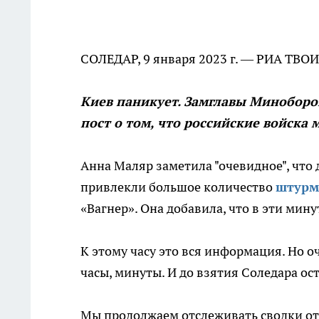
СОЛЕДАР, 9 января 2023 г. — РИА ТВО
Киев паникует. Замглавы Миноборо
пост о том, что российские войска
Анна Маляр заметила "очевидное", что
привлекли большое количество
штурм
«Вагнер». Она добавила, что в эти ми
К этому часу это вся информация. Но о
часы, минуты. И до взятия Соледара о
Мы продолжаем отслеживать сводки от