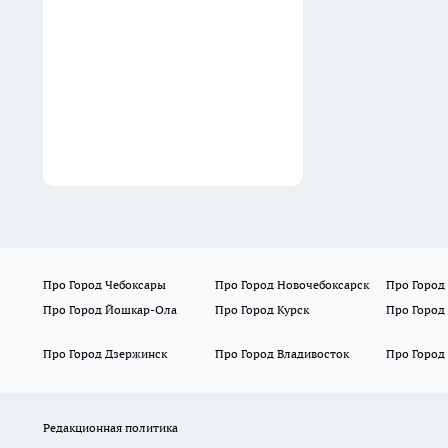
15:30
Про Город Чебоксары
Про Город Новочебоксарск
Про Город
Про Город Йошкар-Ола
Про Город Курск
Про Город
Про Город Дзержинск
Про Город Владивосток
Про Город
Редакционная политика