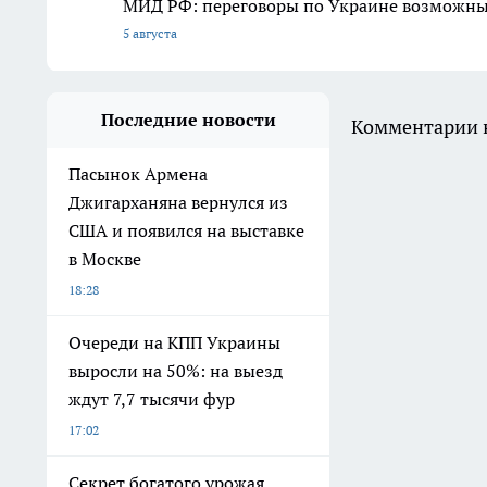
МИД РФ: переговоры по Украине возможны 
5 августа
Последние новости
Комментарии н
Пасынок Армена
Джигарханяна вернулся из
США и появился на выставке
в Москве
18:28
Очереди на КПП Украины
выросли на 50%: на выезд
ждут 7,7 тысячи фур
17:02
Секрет богатого урожая