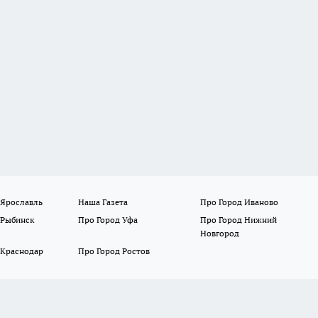
 Ярославль
Наша Газета
Про Город Иваново
 Рыбинск
Про Город Уфа
Про Город Нижний
Новгород
 Краснодар
Про Город Ростов