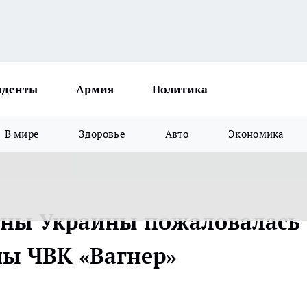
иденты
Армия
Политика
В мире
Здоровье
Авто
Экономика
ны Украины пожаловалась
ы ЧВК «Вагнер»