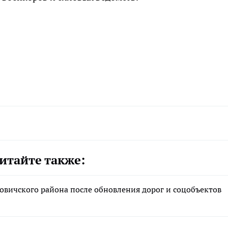
итайте также:
вичского района после обновления дорог и соцобъектов