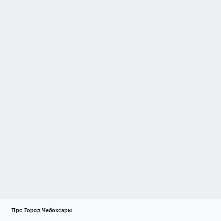
Про Город Чебоксары