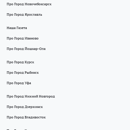
Про Город Новочебоксарск
Про Город Ярославль
Наша Газета
Про Город Иваново
Про Город Йошкар-Ола
Про Город Курск
Про Город Рыбинск
Про Город Уфа
Про Город Нижний Новгород
Про Город Дзержинск
Про Город Владивосток