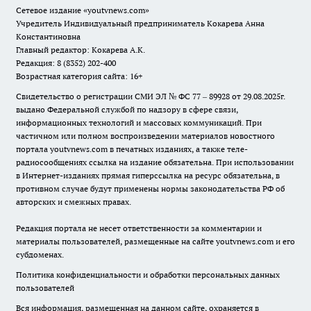
Сетевое издание
«youtvnews.com»
Учредитель Индивидуальный предприниматель Кокарева Анна
Константиновна
Главный редактор: Кокарева А.К.
Редакция: 8 (8352) 202-400
Возрастная категория сайта: 16+
Свидетельство о регистрации СМИ ЭЛ № ФС 77 – 89928 от 29.08.2025г.
выдано Федеральной службой по надзору в сфере связи,
информационных технологий и массовых коммуникаций. При
частичном или полном воспроизведении материалов новостного
портала youtvnews.com в печатных изданиях, а также теле-
радиосообщениях ссылка на издание обязательна. При использовании
в Интернет-изданиях прямая гиперссылка на ресурс обязательна, в
противном случае будут применены нормы законодательства РФ об
авторских и смежных правах.
Редакция портала не несет ответственности за комментарии и
материалы пользователей, размещенные на сайте youtvnews.com и его
субдоменах.
Политика конфиденциальности и обработки персональных данных
пользователей
Вся информация, размещенная на данном сайте, охраняется в