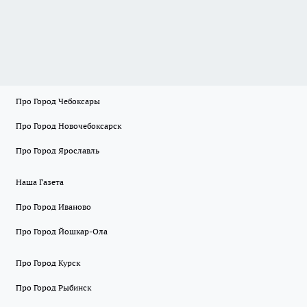
Про Город Чебоксары
Про Город Новочебоксарск
Про Город Ярославль
Наша Газета
Про Город Иваново
Про Город Йошкар-Ола
Про Город Курск
Про Город Рыбинск