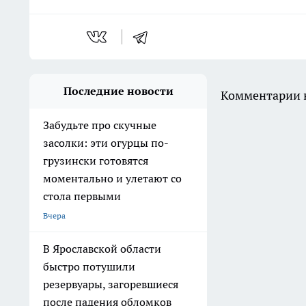
Последние новости
Комментарии н
Забудьте про скучные
засолки: эти огурцы по-
грузински готовятся
моментально и улетают со
стола первыми
Вчера
В Ярославской области
быстро потушили
резервуары, загоревшиеся
после падения обломков