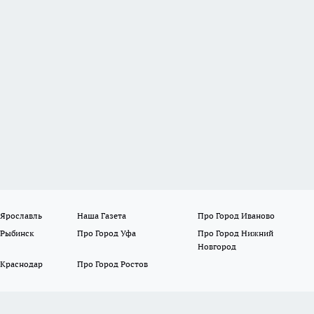
 Ярославль
Наша Газета
Про Город Иваново
 Рыбинск
Про Город Уфа
Про Город Нижний
Новгород
 Краснодар
Про Город Ростов