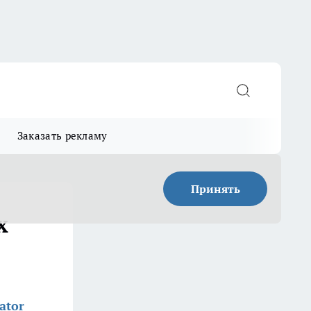
Заказать рекламу
Принять
х
ator