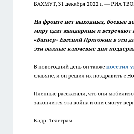
БАХМУТ, 31 декабря 2022 г. — РИА ТВ
На фронте нет выходных, боевые д
миру едят мандарины и встречают 
«Вагнер» Евгений Пригожин в эти д
эти важные ключевые дни поддержи
В новогодний день он также
посетил 
славяне, и он решил их поздравить с Н
Пленные рассказали, что они мобилизов
закончится эта война и они смогут вер
Кадр: Телеграм