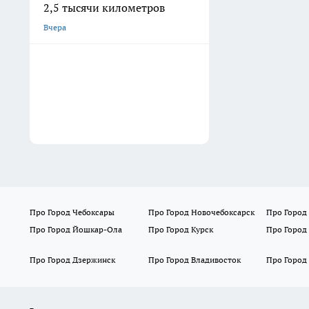
2,5 тысячи километров
Вчера
Про Город Чебоксары
Про Город Новочебоксарск
Про Город
Про Город Йошкар-Ола
Про Город Курск
Про Город
Про Город Дзержинск
Про Город Владивосток
Про Город