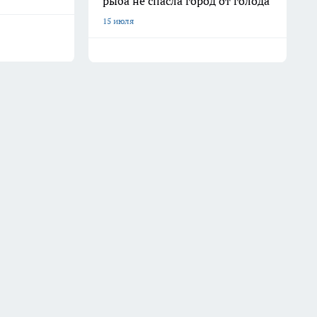
рыба не спасла город от голода
15 июля