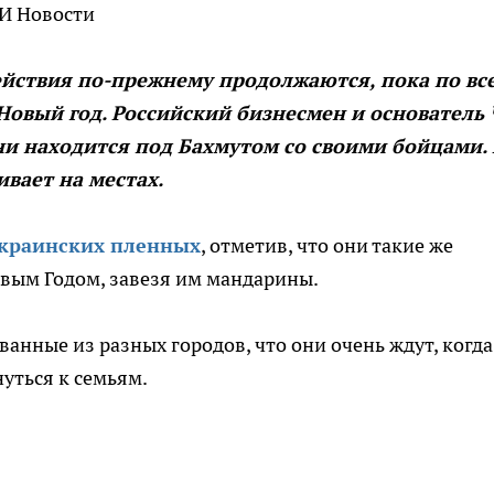
ОИ Новости
ействия по-прежнему продолжаются, пока по вс
Новый год. Российский бизнесмен и основатель
ни находится под Бахмутом со своими бойцами. 
вает на местах.
украинских пленных
, отметив, что они такие же
овым Годом, завезя им мандарины.
анные из разных городов, что они очень ждут, когда
нуться к семьям.