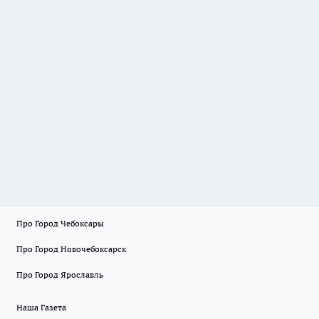
Про Город Чебоксары
Про Город Новочебоксарск
Про Город Ярославль
Наша Газета