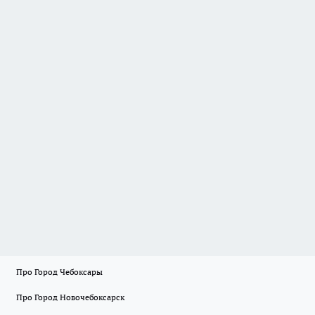
Про Город Чебоксары
Про Город Новочебоксарск