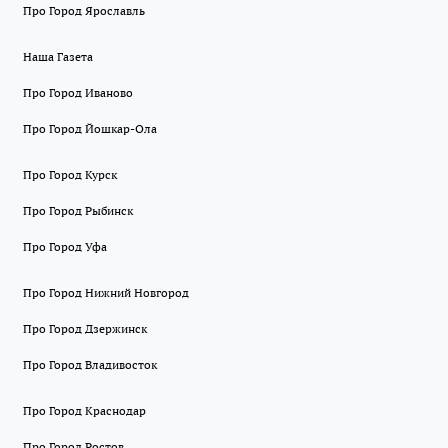
Про Город Ярославль
Наша Газета
Про Город Иваново
Про Город Йошкар-Ола
Про Город Курск
Про Город Рыбинск
Про Город Уфа
Про Город Нижний Новгород
Про Город Дзержинск
Про Город Владивосток
Про Город Краснодар
Про Город Ростов