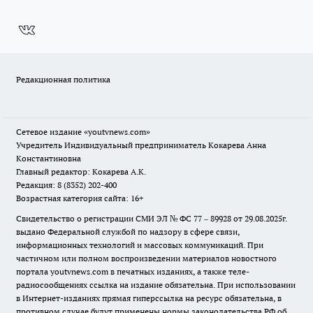
Редакционная политика
Сетевое издание
«youtvnews.com»
Учредитель Индивидуальный предприниматель Кокарева Анна
Константиновна
Главный редактор: Кокарева А.К.
Редакция: 8 (8352) 202-400
Возрастная категория сайта: 16+
Свидетельство о регистрации СМИ ЭЛ № ФС 77 – 89928 от 29.08.2025г.
выдано Федеральной службой по надзору в сфере связи,
информационных технологий и массовых коммуникаций. При
частичном или полном воспроизведении материалов новостного
портала youtvnews.com в печатных изданиях, а также теле-
радиосообщениях ссылка на издание обязательна. При использовании
в Интернет-изданиях прямая гиперссылка на ресурс обязательна, в
противном случае будут применены нормы законодательства РФ об