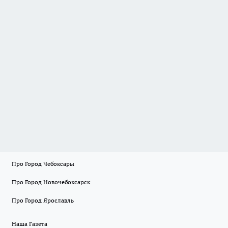
Про Город Чебоксары
Про Город Новочебоксарск
Про Город Ярославль
Наша Газета