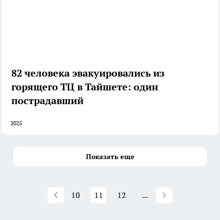
82 человека эвакуировались из
горящего ТЦ в Тайшете: один
пострадавший
2025
Показать еще
10
11
12
...