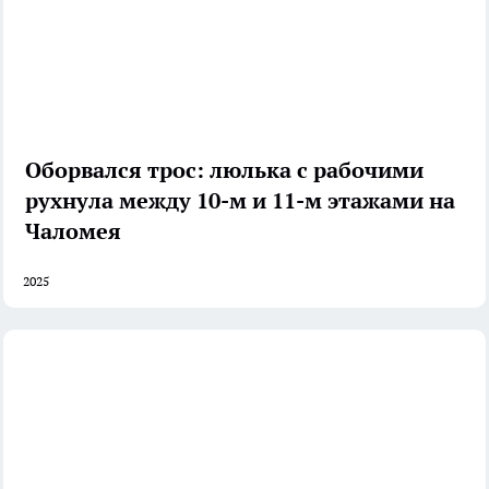
Оборвался трос: люлька с рабочими
рухнула между 10-м и 11-м этажами на
Чаломея
2025