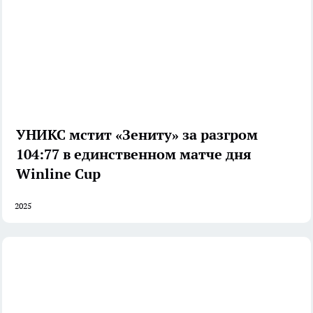
УНИКС мстит «Зениту» за разгром
104:77 в единственном матче дня
Winline Cup
2025