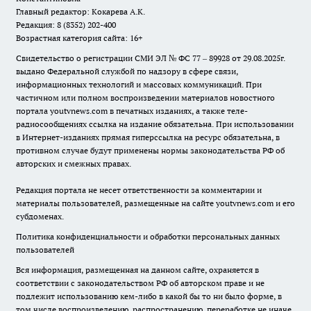
Главный редактор: Кокарева А.К.
Редакция: 8 (8352) 202-400
Возрастная категория сайта: 16+
Свидетельство о регистрации СМИ ЭЛ № ФС 77 – 89928 от 29.08.2025г.
выдано Федеральной службой по надзору в сфере связи,
информационных технологий и массовых коммуникаций. При
частичном или полном воспроизведении материалов новостного
портала youtvnews.com в печатных изданиях, а также теле-
радиосообщениях ссылка на издание обязательна. При использовании
в Интернет-изданиях прямая гиперссылка на ресурс обязательна, в
противном случае будут применены нормы законодательства РФ об
авторских и смежных правах.
Редакция портала не несет ответственности за комментарии и
материалы пользователей, размещенные на сайте youtvnews.com и его
субдоменах.
Политика конфиденциальности и обработки персональных данных
пользователей
Вся информация, размещенная на данном сайте, охраняется в
соответствии с законодательством РФ об авторском праве и не
подлежит использованию кем-либо в какой бы то ни было форме, в
том числе воспроизведению, распространению, переработке не иначе