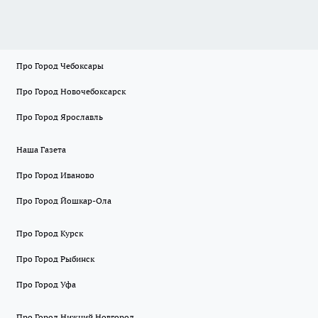
Про Город Чебоксары
Про Город Новочебоксарск
Про Город Ярославль
Наша Газета
Про Город Иваново
Про Город Йошкар-Ола
Про Город Курск
Про Город Рыбинск
Про Город Уфа
Про Город Нижний Новгород