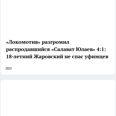
«Локомотив» разгромил
распродавшийся «Салават Юлаев» 4:1:
18-летний Жаровский не спас уфимцев
2025