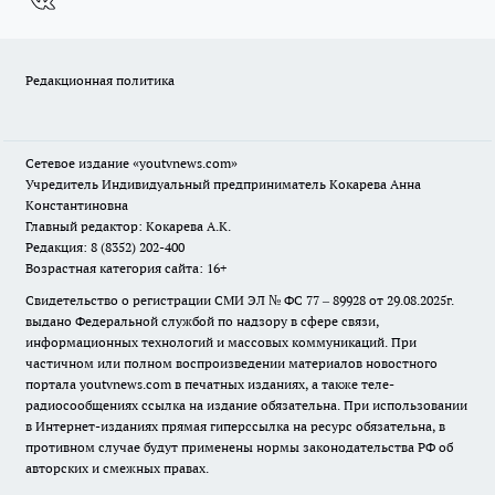
Редакционная политика
Сетевое издание
«youtvnews.com»
Учредитель Индивидуальный предприниматель Кокарева Анна
Константиновна
Главный редактор: Кокарева А.К.
Редакция: 8 (8352) 202-400
Возрастная категория сайта: 16+
Свидетельство о регистрации СМИ ЭЛ № ФС 77 – 89928 от 29.08.2025г.
выдано Федеральной службой по надзору в сфере связи,
информационных технологий и массовых коммуникаций. При
частичном или полном воспроизведении материалов новостного
портала youtvnews.com в печатных изданиях, а также теле-
радиосообщениях ссылка на издание обязательна. При использовании
в Интернет-изданиях прямая гиперссылка на ресурс обязательна, в
противном случае будут применены нормы законодательства РФ об
авторских и смежных правах.