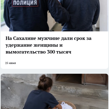
На Сахалине мужчине дали срок за
удержание женщины и
вымогательство 300 тысяч
25 июня