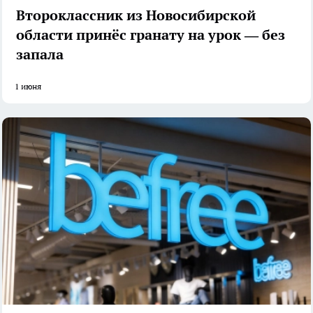
Второклассник из Новосибирской
области принёс гранату на урок — без
запала
1 июня