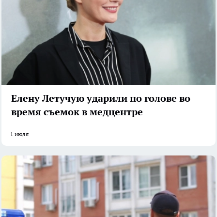
Елену Летучую ударили по голове во
время съемок в медцентре
1 июля