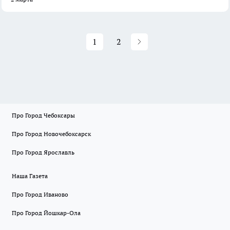
1
2
Про Город Чебоксары
Про Город Новочебоксарск
Про Город Ярославль
Наша Газета
Про Город Иваново
Про Город Йошкар-Ола