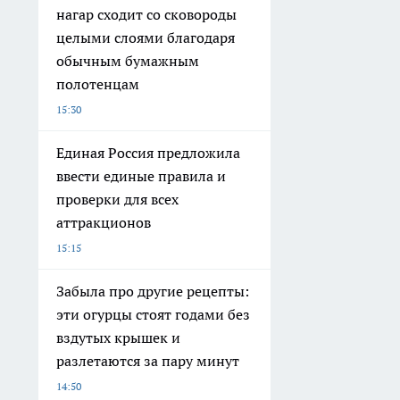
нагар сходит со сковороды
целыми слоями благодаря
обычным бумажным
полотенцам
15:30
Единая Россия предложила
ввести единые правила и
проверки для всех
аттракционов
15:15
Забыла про другие рецепты:
эти огурцы стоят годами без
вздутых крышек и
разлетаются за пару минут
14:50