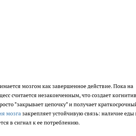
имается мозгом как завершенное действие. Пока на
цесс считается незаконченным, что создает когнити
просто "закрывает цепочку" и получает краткосрочны
я мозга
закрепляет устойчивую связь: наличие еды 
тся в сигнал к ее потреблению.