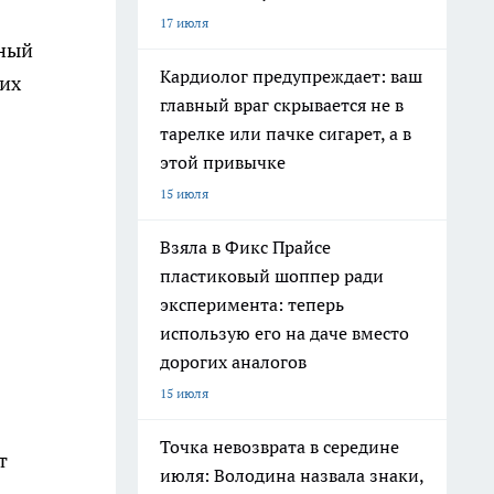
17 июля
нный
Кардиолог предупреждает: ваш
 их
главный враг скрывается не в
тарелке или пачке сигарет, а в
этой привычке
15 июля
Взяла в Фикс Прайсе
пластиковый шоппер ради
эксперимента: теперь
использую его на даче вместо
дорогих аналогов
15 июля
Точка невозврата в середине
т
июля: Володина назвала знаки,