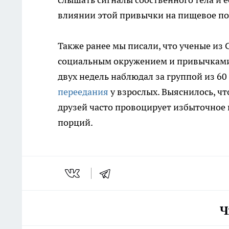
влиянии этой привычки на пищевое п
Также ранее мы писали, что ученые из
социальным окружением и привычками 
двух недель наблюдал за группой из 6
переедания
у взрослых. Выяснилось, чт
друзей часто провоцирует избыточное
порций.
Ч