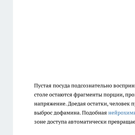
Пустая посуда подсознательно восприн
столе остаются фрагменты порции, про
напряжение. Доедая остатки, человек 
выброс дофамина. Подобная
нейрохими
зоне доступа автоматически превращае