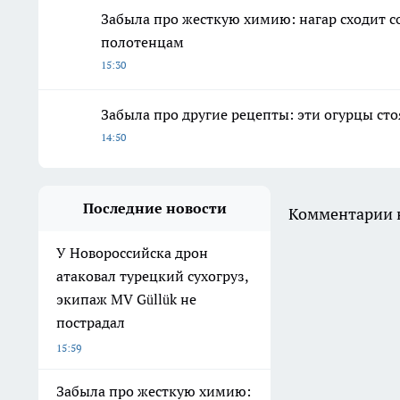
Забыла про жесткую химию: нагар сходит
полотенцам
15:30
Забыла про другие рецепты: эти огурцы сто
14:50
Последние новости
Комментарии н
У Новороссийска дрон
атаковал турецкий сухогруз,
экипаж MV Güllük не
пострадал
15:59
Забыла про жесткую химию: