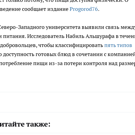
оведение сообщает издание
Progorod76
.
 Северо-Западного университета выявили связь межд
питания. Исследователь Набиль Альшурафа в течен
0 добровольцев, чтобы классифицировать
пять типов
о доступность готовых блюд в сочетании с компание
 потребление пищи из-за потери контроля над разм
итайте также: