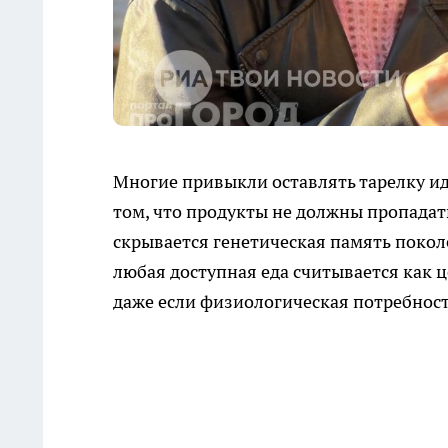
Многие привыкли оставлять тарелку ид
том, что продукты не должны пропадат
скрывается генетическая память покол
любая доступная еда считывается как 
даже если физиологическая потребност