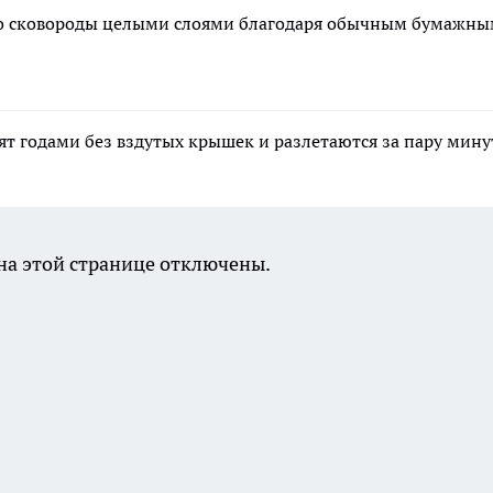
 со сковороды целыми слоями благодаря обычным бумажн
ят годами без вздутых крышек и разлетаются за пару мину
а этой странице отключены.