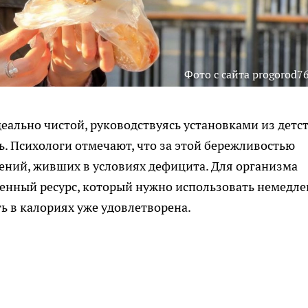
Фото с сайта progorod76
еально чистой, руководствуясь установками из детст
ь. Психологи отмечают, что за этой бережливостью
ений, живших в условиях дефицита. Для организма
ценный ресурс, который нужно использовать немедле
ь в калориях уже удовлетворена.