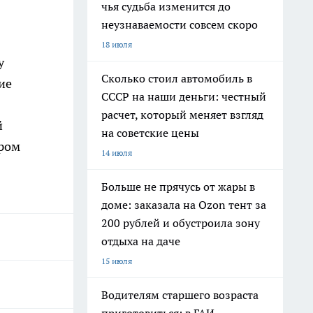
чья судьба изменится до
неузнаваемости совсем скоро
18 июля
у
Сколько стоил автомобиль в
ие
СССР на наши деньги: честный
расчет, который меняет взгляд
й
на советские цены
ером
14 июля
Больше не прячусь от жары в
доме: заказала на Ozon тент за
200 рублей и обустроила зону
отдыха на даче
15 июля
Водителям старшего возраста