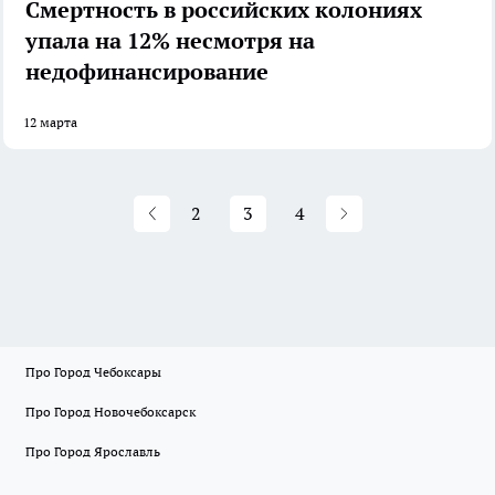
Смертность в российских колониях
упала на 12% несмотря на
недофинансирование
12 марта
2
3
4
Про Город Чебоксары
Про Город Новочебоксарск
Про Город Ярославль