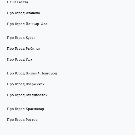
Наша Газета
Про Город Иваново
Про Город Йошкар-Ола
Про Город Курск
Про Город Рыбинск
Про Город Уфа
Про Город Нижний Новгород
Про Город Дзержинск
Про Город Владивосток
Про Город Краснодар
Про Город Ростов