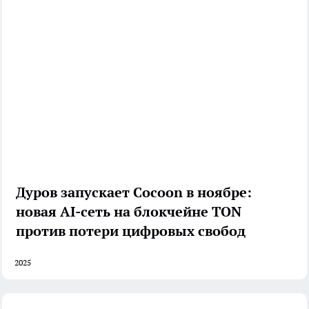
Дуров запускает Cocoon в ноябре:
новая AI-сеть на блокчейне TON
против потери цифровых свобод
2025