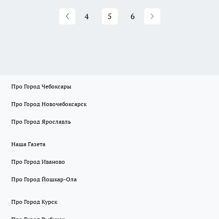
4
5
6
Про Город Чебоксары
Про Город Новочебоксарск
Про Город Ярославль
Наша Газета
Про Город Иваново
Про Город Йошкар-Ола
Про Город Курск