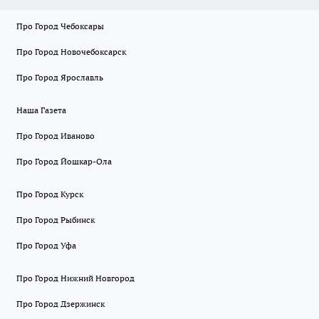
Про Город Чебоксары
Про Город Новочебоксарск
Про Город Ярославль
Наша Газета
Про Город Иваново
Про Город Йошкар-Ола
Про Город Курск
Про Город Рыбинск
Про Город Уфа
Про Город Нижний Новгород
Про Город Дзержинск