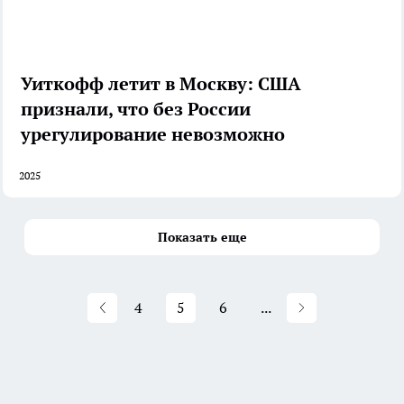
Уиткофф летит в Москву: США
признали, что без России
урегулирование невозможно
2025
Показать еще
4
5
6
...