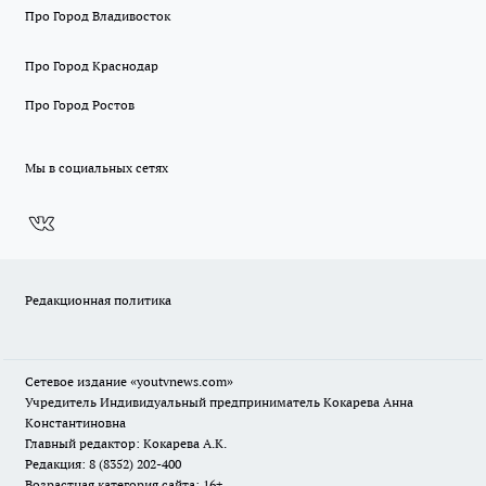
Про Город Владивосток
Про Город Краснодар
Про Город Ростов
Мы в социальных сетях
Редакционная политика
Сетевое издание
«youtvnews.com»
Учредитель Индивидуальный предприниматель Кокарева Анна
Константиновна
Главный редактор: Кокарева А.К.
Редакция: 8 (8352) 202-400
Возрастная категория сайта: 16+