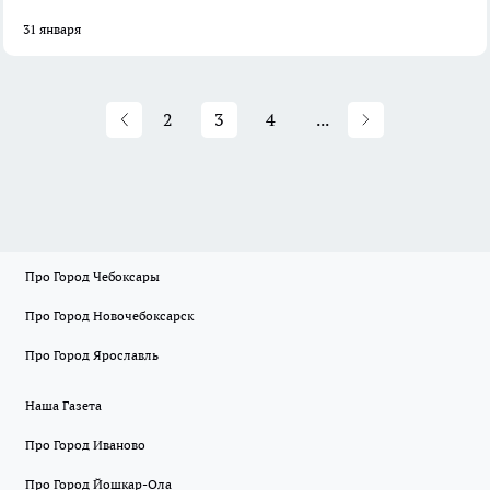
31 января
2
3
4
...
Про Город Чебоксары
Про Город Новочебоксарск
Про Город Ярославль
Наша Газета
Про Город Иваново
Про Город Йошкар-Ола