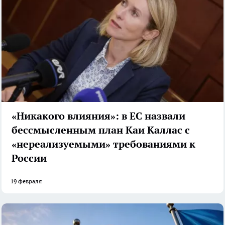
«Никакого влияния»: в ЕС назвали
бессмысленным план Каи Каллас с
«нереализуемыми» требованиями к
России
19 февраля