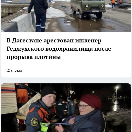
В Дагестане арестован инженер
Геджухского водохранилища после
прорыва плотины
12 апреля