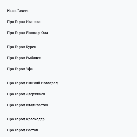
Наша Газета
Про Город Иваново
Про Город Йошкар-Ола
Про Город Курск
Про Город Рыбинск
Про Город Уфа
Про Город Нижний Новгород
Про Город Дзержинск
Про Город Владивосток
Про Город Краснодар
Про Город Ростов