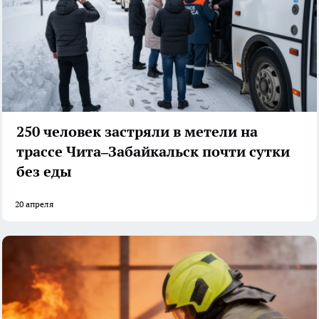
250 человек застряли в метели на
трассе Чита–Забайкальск почти сутки
без еды
20 апреля