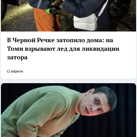
В Черной Речке затопило дома: на
Томи взрывают лед для ликвидации
затора
12 апреля