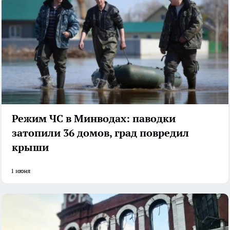
Режим ЧС в Минводах: паводки
затопили 36 домов, град повредил
крыши
1 июня