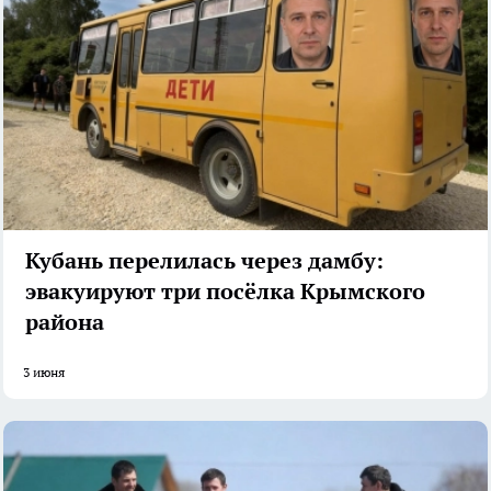
Кубань перелилась через дамбу:
эвакуируют три посёлка Крымского
района
3 июня