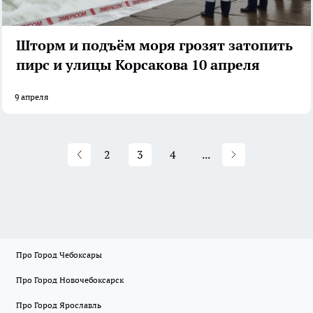
Шторм и подъём моря грозят затопить
пирс и улицы Корсакова 10 апреля
9 апреля
2
3
4
...
Про Город Чебоксары
Про Город Новочебоксарск
Про Город Ярославль