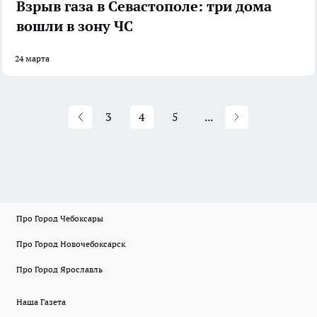
Взрыв газа в Севастополе: три дома
вошли в зону ЧС
24 марта
3
4
5
...
Про Город Чебоксары
Про Город Новочебоксарск
Про Город Ярославль
Наша Газета