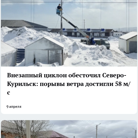
Внезапный циклон обесточил Северо-
Курильск: порывы ветра достигли 58 м/
с
9 апреля