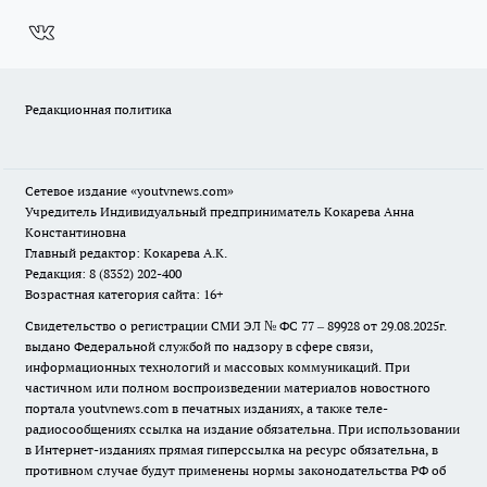
Редакционная политика
Сетевое издание
«youtvnews.com»
Учредитель Индивидуальный предприниматель Кокарева Анна
Константиновна
Главный редактор: Кокарева А.К.
Редакция: 8 (8352) 202-400
Возрастная категория сайта: 16+
Свидетельство о регистрации СМИ ЭЛ № ФС 77 – 89928 от 29.08.2025г.
выдано Федеральной службой по надзору в сфере связи,
информационных технологий и массовых коммуникаций. При
частичном или полном воспроизведении материалов новостного
портала youtvnews.com в печатных изданиях, а также теле-
радиосообщениях ссылка на издание обязательна. При использовании
в Интернет-изданиях прямая гиперссылка на ресурс обязательна, в
противном случае будут применены нормы законодательства РФ об