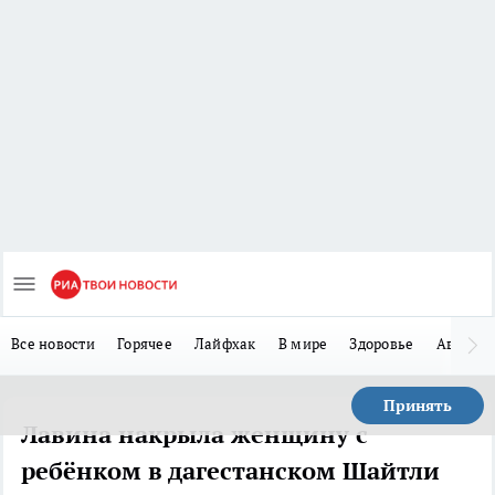
Все новости
Горячее
Лайфхак
В мире
Здоровье
Авто
Принять
Лавина накрыла женщину с
ребёнком в дагестанском Шайтли