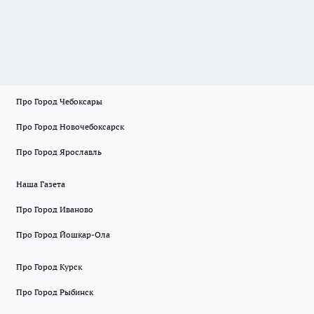
Про Город Чебоксары
Про Город Новочебоксарск
Про Город Ярославль
Наша Газета
Про Город Иваново
Про Город Йошкар-Ола
Про Город Курск
Про Город Рыбинск