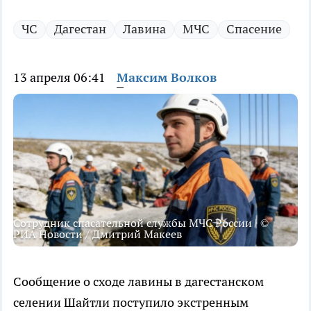
ЧС
Дагестан
Лавина
МЧС
Спасение
13 апреля 06:41
Максим Волков
Сотрудник спасательной службы МЧС России | ©
РИА Новости / Дмитрий Макеев
Сообщение о сходе лавины в дагестанском
селении Шайтли поступило экстренным