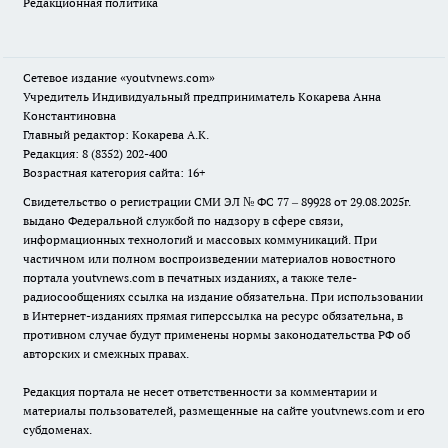
Редакционная политика
Сетевое издание
«youtvnews.com»
Учредитель Индивидуальный предприниматель Кокарева Анна
Константиновна
Главный редактор: Кокарева А.К.
Редакция: 8 (8352) 202-400
Возрастная категория сайта: 16+
Свидетельство о регистрации СМИ ЭЛ № ФС 77 – 89928 от 29.08.2025г.
выдано Федеральной службой по надзору в сфере связи,
информационных технологий и массовых коммуникаций. При
частичном или полном воспроизведении материалов новостного
портала youtvnews.com в печатных изданиях, а также теле-
радиосообщениях ссылка на издание обязательна. При использовании
в Интернет-изданиях прямая гиперссылка на ресурс обязательна, в
противном случае будут применены нормы законодательства РФ об
авторских и смежных правах.
Редакция портала не несет ответственности за комментарии и
материалы пользователей, размещенные на сайте youtvnews.com и его
субдоменах.