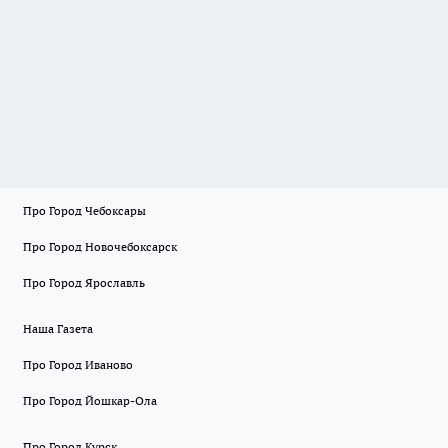
Про Город Чебоксары
Про Город Новочебоксарск
Про Город Ярославль
Наша Газета
Про Город Иваново
Про Город Йошкар-Ола
Про Город Курск