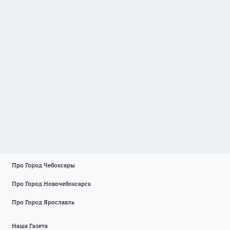
Про Город Чебоксары
Про Город Новочебоксарск
Про Город Ярославль
Наша Газета