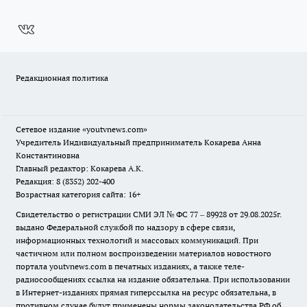
Редакционная политика
Сетевое издание
«youtvnews.com»
Учредитель Индивидуальный предприниматель Кокарева Анна
Константиновна
Главный редактор: Кокарева А.К.
Редакция: 8 (8352) 202-400
Возрастная категория сайта: 16+
Свидетельство о регистрации СМИ ЭЛ № ФС 77 – 89928 от 29.08.2025г.
выдано Федеральной службой по надзору в сфере связи,
информационных технологий и массовых коммуникаций. При
частичном или полном воспроизведении материалов новостного
портала youtvnews.com в печатных изданиях, а также теле-
радиосообщениях ссылка на издание обязательна. При использовании
в Интернет-изданиях прямая гиперссылка на ресурс обязательна, в
противном случае будут применены нормы законодательства РФ об