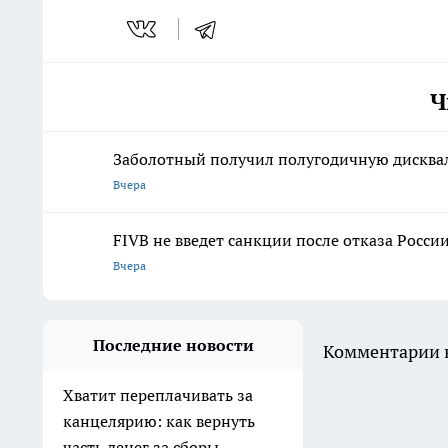
Ч
Заболотный получил полугодичную дисква
Вчера
FIVB не введет санкции после отказа Росси
Вчера
Последние новости
Комментарии н
Хватит переплачивать за
канцелярию: как вернуть
часть денег за сборы