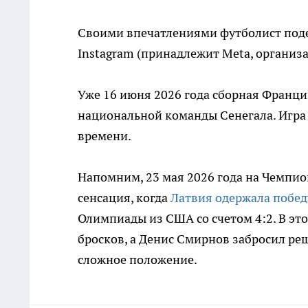
Своими впечатлениями футболист поде
Instagram (принадлежит Meta, организ
Уже 16 июня 2026 года сборная Франци
национальной команды Сенегала. Игра в
времени.
Напомним, 23 мая 2026 года на Чемпи
сенсация, когда
Латвия одержала побед
Олимпиады из США со счетом 4:2. В это
бросков, а Денис Смирнов забросил р
сложное положение.