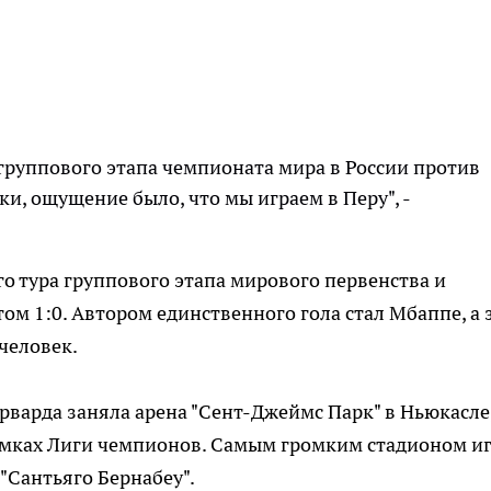
 группового этапа чемпионата мира в России против
и, ощущение было, что мы играем в Перу", -
о тура группового этапа мирового первенства и
ом 1:0. Автором единственного гола стал Мбаппе, а 
человек.
варда заняла арена "Сент-Джеймс Парк" в Ньюкасле,
рамках Лиги чемпионов. Самым громким стадионом и
"Сантьяго Бернабеу".