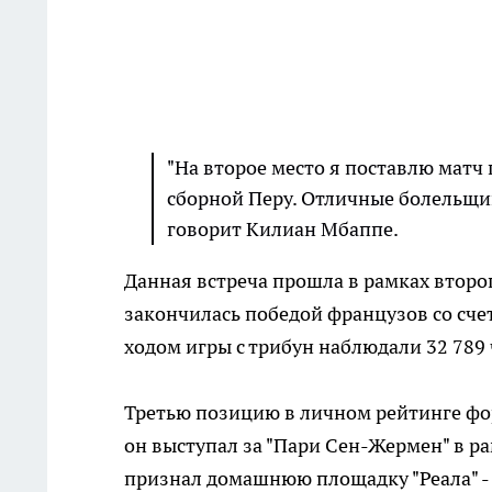
"На второе место я поставлю матч
сборной Перу. Отличные болельщик
говорит Килиан Мбаппе.
Данная встреча прошла в рамках второг
закончилась победой французов со счет
ходом игры с трибун наблюдали 32 789 
Третью позицию в личном рейтинге фор
он выступал за "Пари Сен-Жермен" в 
признал домашнюю площадку "Реала" - 