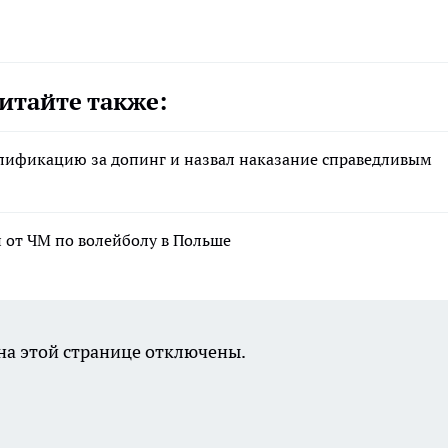
итайте также:
лификацию за допинг и назвал наказание справедливым
и от ЧМ по волейболу в Польше
а этой странице отключены.