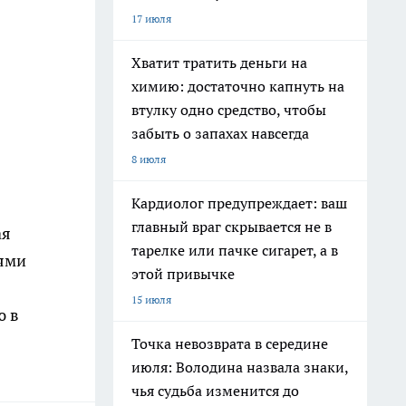
17 июля
Хватит тратить деньги на
химию: достаточно капнуть на
втулку одно средство, чтобы
забыть о запахах навсегда
8 июля
Кардиолог предупреждает: ваш
главный враг скрывается не в
ая
тарелке или пачке сигарет, а в
ями
этой привычке
15 июля
ю в
Точка невозврата в середине
июля: Володина назвала знаки,
чья судьба изменится до