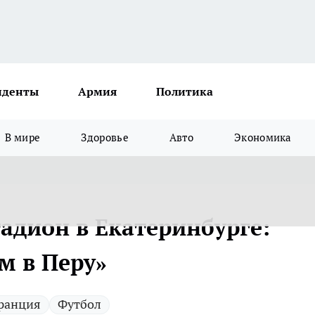
иденты
Армия
Политика
В мире
Здоровье
Авто
Экономика
адион в Екатеринбурге:
м в Перу»
ранция
Футбол