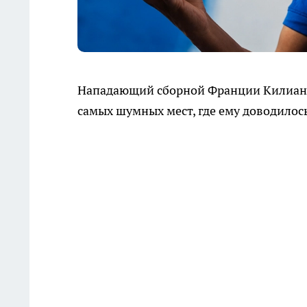
Нападающий сборной Франции Килиан М
самых шумных мест, где ему доводилось