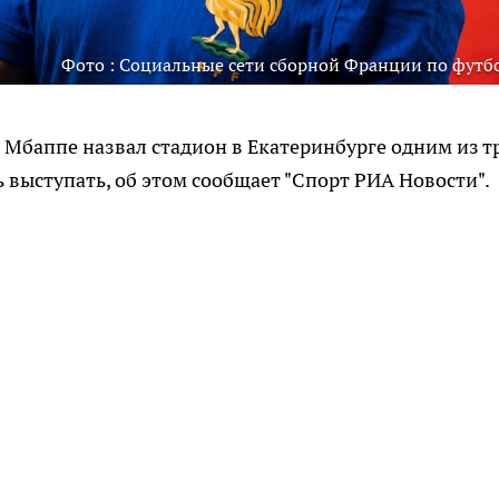
Фото : Социальные сети сборной Франции по футб
баппе назвал стадион в Екатеринбурге одним из т
 выступать, об этом сообщает "Спорт РИА Новости".