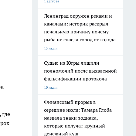
1 августа
Ленинград окружен реками и
каналами: историк раскрыл
печальную причину почему
рыба не спасла город от голода
15 июля
Судью из Югры лишили
полномочий после выявленной
фальсификации протокола
за
10 июля
Финансовый прорыв в
середине июля: Тамара Глоба
 где
назвала знаки зодиака,
грок
которые получат крупный
денежный куш