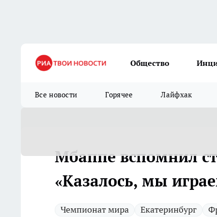
Общество
Инц
Все новости
Горячее
Лайфхак
Мбаппе вспомнил ст
«Казалось, мы играе
Чемпионат мира
Екатеринбург
Ф