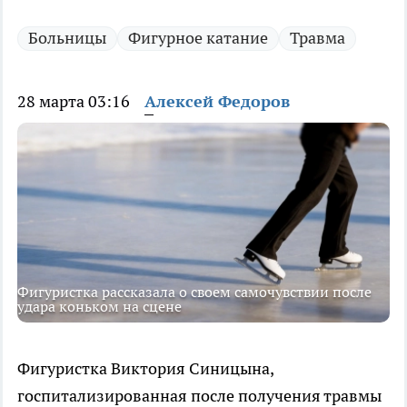
Больницы
Фигурное катание
Травма
28 марта 03:16
Алексей Федоров
Фигуристка рассказала о своем самочувствии после
удара коньком на сцене
Фигуристка Виктория Синицына,
госпитализированная после получения травмы