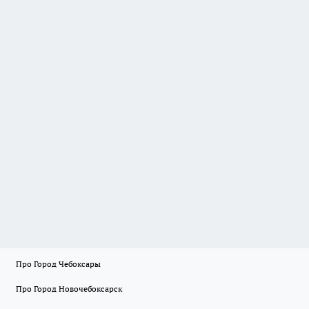
Про Город Чебоксары
Про Город Новочебоксарск