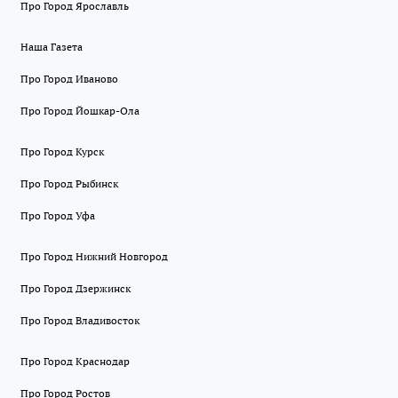
Про Город Ярославль
Наша Газета
Про Город Иваново
Про Город Йошкар-Ола
Про Город Курск
Про Город Рыбинск
Про Город Уфа
Про Город Нижний Новгород
Про Город Дзержинск
Про Город Владивосток
Про Город Краснодар
Про Город Ростов