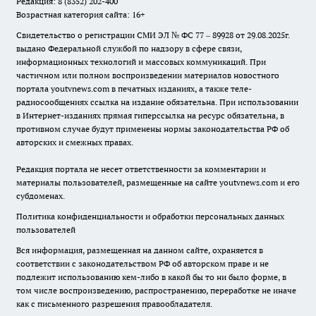
Редакция: 8 (8352) 202-400
Возрастная категория сайта: 16+
Свидетельство о регистрации СМИ ЭЛ № ФС 77 – 89928 от 29.08.2025г.
выдано Федеральной службой по надзору в сфере связи,
информационных технологий и массовых коммуникаций. При
частичном или полном воспроизведении материалов новостного
портала youtvnews.com в печатных изданиях, а также теле-
радиосообщениях ссылка на издание обязательна. При использовании
в Интернет-изданиях прямая гиперссылка на ресурс обязательна, в
противном случае будут применены нормы законодательства РФ об
авторских и смежных правах.
Редакция портала не несет ответственности за комментарии и
материалы пользователей, размещенные на сайте youtvnews.com и его
субдоменах.
Политика конфиденциальности и обработки персональных данных
пользователей
Вся информация, размещенная на данном сайте, охраняется в
соответствии с законодательством РФ об авторском праве и не
подлежит использованию кем-либо в какой бы то ни было форме, в
том числе воспроизведению, распространению, переработке не иначе
как с письменного разрешения правообладателя.