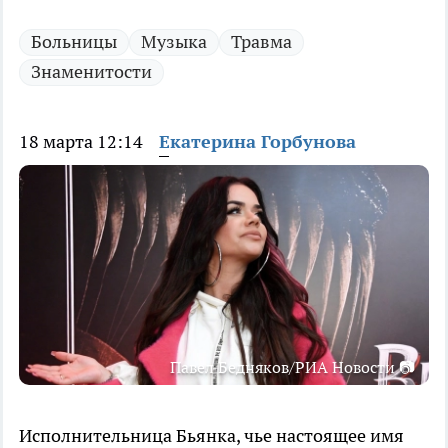
Больницы
Музыка
Травма
Знаменитости
18 марта 12:14
Екатерина Горбунова
Павел Бедняков/РИА Новости 📷
Исполнительница Бьянка, чье настоящее имя