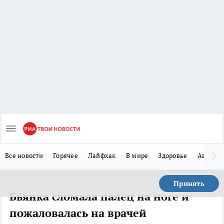
Все новости
Горячее
Лайфхак
В мире
Здоровье
Авто
Принять
Бьянка сломала палец на ноге и
пожаловалась на врачей