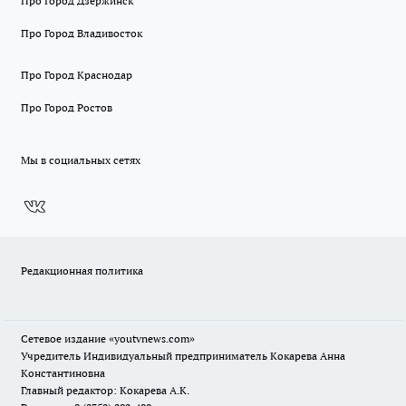
Про Город Дзержинск
Про Город Владивосток
Про Город Краснодар
Про Город Ростов
Мы в социальных сетях
Редакционная политика
Сетевое издание
«youtvnews.com»
Учредитель Индивидуальный предприниматель Кокарева Анна
Константиновна
Главный редактор: Кокарева А.К.