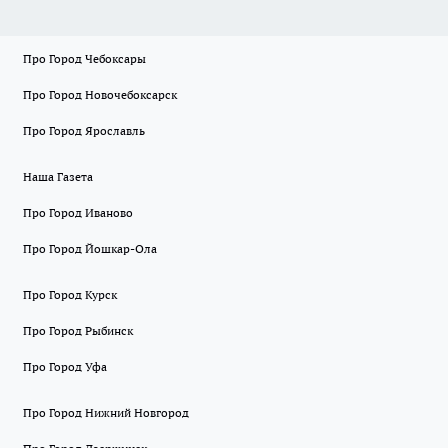
Про Город Чебоксары
Про Город Новочебоксарск
Про Город Ярославль
Наша Газета
Про Город Иваново
Про Город Йошкар-Ола
Про Город Курск
Про Город Рыбинск
Про Город Уфа
Про Город Нижний Новгород