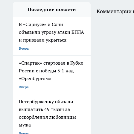
Последние новости
Комментарии н
В «Сириусе» и Сочи
объявили угрозу атаки БПЛА
и призвали укрыться
Вчера
«Спартак» стартовал в Кубке
России с победы 5:1 над
«Оренбургом»
Вчера
Петербурженку обязали
выплатить 49 тысяч за
оскорбления любовницы
мужа
Вчера