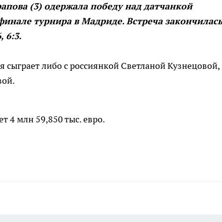
апова (3) одержала победу над датчанкой
финале турнира в Мадриде. Встреча закончилас
 6:3.
 сыграет либо с россиянкой Светланой Кузнецовой,
вой.
 4 млн 59,850 тыс. евро.