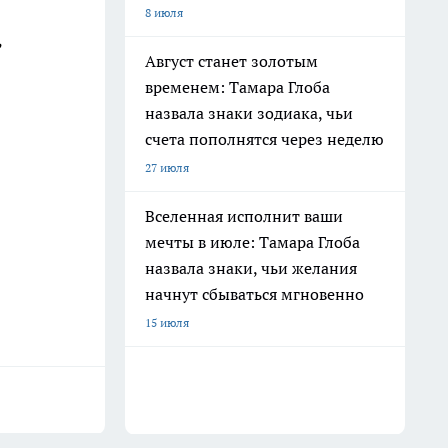
8 июля
ь
Август станет золотым
временем: Тамара Глоба
назвала знаки зодиака, чьи
счета пополнятся через неделю
27 июля
Вселенная исполнит ваши
мечты в июле: Тамара Глоба
назвала знаки, чьи желания
начнут сбываться мгновенно
15 июля