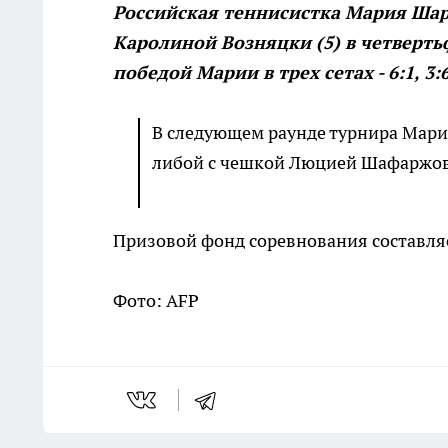
Российская теннисистка Мария Шар
Каролиной Возняцки (5) в четверть
победой Марии в трех сетах - 6:1, 3:6,
В следующем раунде турнира Мария
либой с чешкой Люцией Шафаржо
Призовой фонд соревнования составляет
Фото: AFP