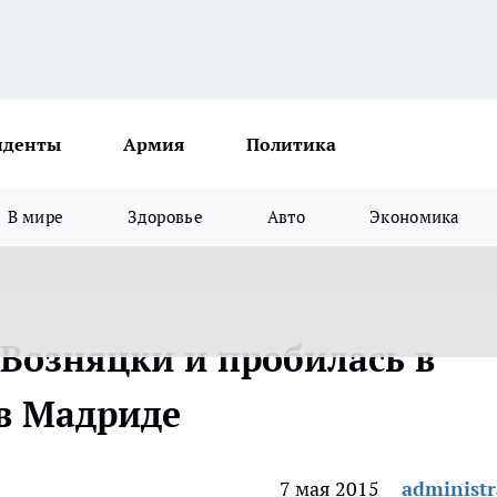
иденты
Армия
Политика
В мире
Здоровье
Авто
Экономика
Возняцки и пробилась в
в Мадриде
7 мая 2015
administr