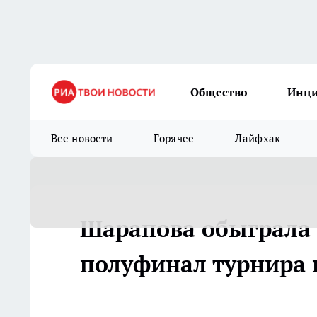
Общество
Инц
Все новости
Горячее
Лайфхак
Шарапова обыграла 
полуфинал турнира 