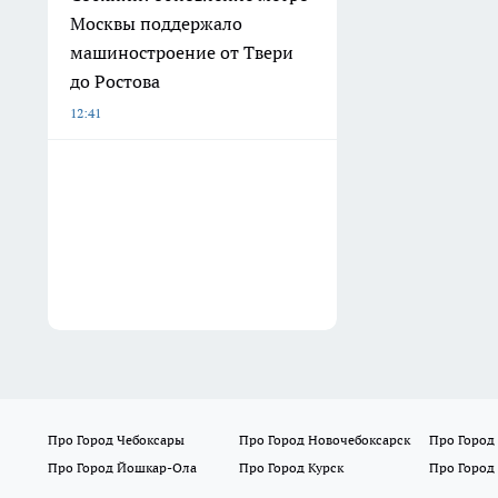
Москвы поддержало
машиностроение от Твери
до Ростова
12:41
Про Город Чебоксары
Про Город Новочебоксарск
Про Город
Про Город Йошкар-Ола
Про Город Курск
Про Город