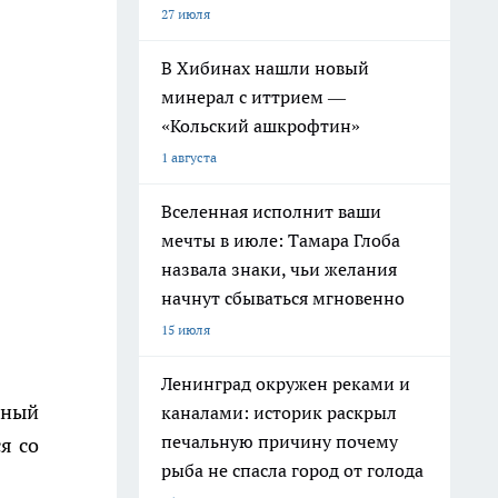
27 июля
В Хибинах нашли новый
минерал с иттрием —
«Кольский ашкрофтин»
1 августа
Вселенная исполнит ваши
мечты в июле: Тамара Глоба
назвала знаки, чьи желания
начнут сбываться мгновенно
15 июля
Ленинград окружен реками и
ьный
каналами: историк раскрыл
печальную причину почему
я со
рыба не спасла город от голода