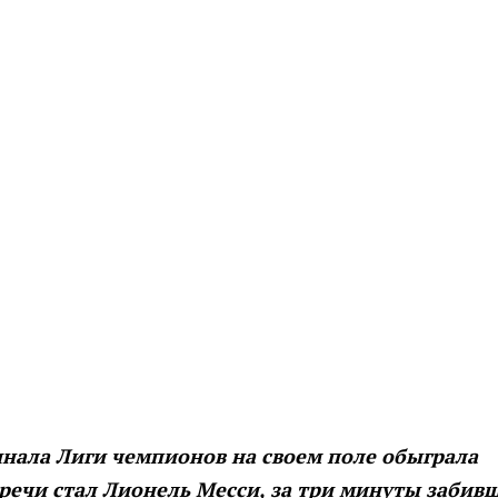
инала Лиги чемпионов на своем поле обыграла
стречи стал Лионель Месси, за три минуты забив