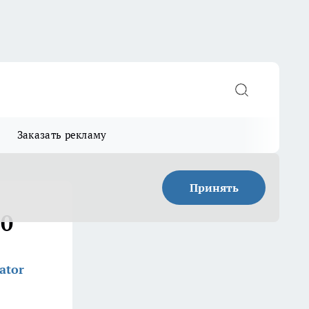
Заказать рекламу
Принять
:0
ator