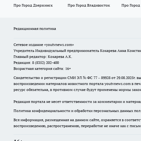
Про Город Дзержинск
Про Город Владивосток
Про Город
Редакционная политика
Сетевое издание
«youtvnews.com»
Учредитель Индивидуальный предприниматель Кокарева Анна Конста
Главный редактор: Кокарева А.К.
Редакция: 8 (8352) 202-400
Возрастная категория сайта: 16+
Свидетельство о регистрации СМИ ЭЛ № ФС 77 – 89928 от 29.08.2025г
воспроизведении материалов новостного портала youtvnews.com в печ
ресурс обязательна, в противном случае будут применены нормы закон
Редакция портала не несет ответственности за комментарии и материа
Политика конфиденциальности и обработки персональных данных поль
Вся информация, размещенная на данном сайте, охраняется в соответс
воспроизведению, распространению, переработке не иначе как с пись