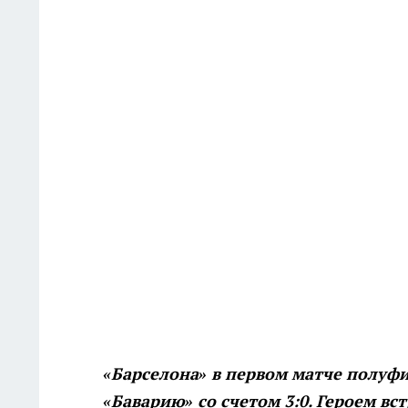
«Барселона» в первом матче полуф
«Баварию» со счетом 3:0. Героем в