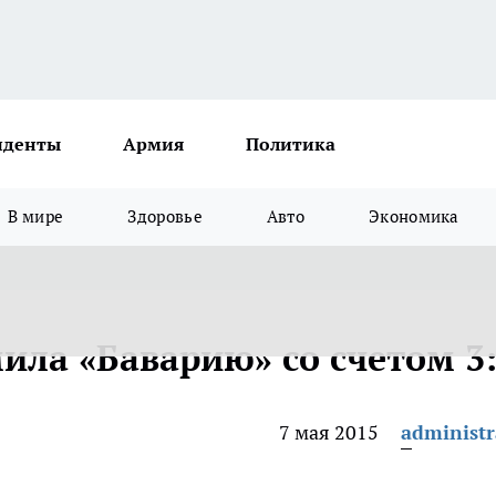
иденты
Армия
Политика
В мире
Здоровье
Авто
Экономика
ила «Баварию» со счетом 3
7 мая 2015
administr