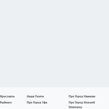
 Ярославль
Наша Газета
Про Город Иваново
 Рыбинск
Про Город Уфа
Про Город Нижний
Новгород