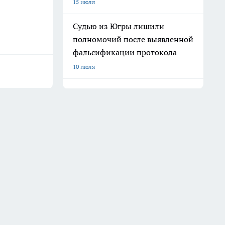
15 июля
Судью из Югры лишили
полномочий после выявленной
фальсификации протокола
10 июля