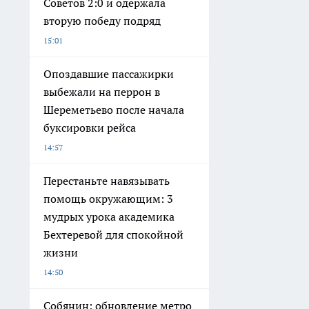
Советов 2:0 и одержала
вторую победу подряд
15:01
Опоздавшие пассажирки
выбежали на перрон в
Шереметьево после начала
буксировки рейса
14:57
Перестаньте навязывать
помощь окружающим: 3
мудрых урока академика
Бехтеревой для спокойной
жизни
14:50
Собянин: обновление метро