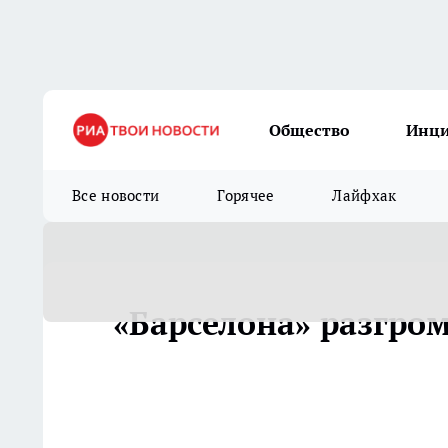
Общество
Инц
Все новости
Горячее
Лайфхак
«Барселона» разгром