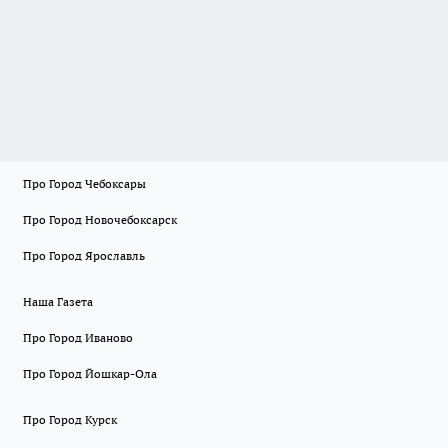
Про Город Чебоксары
Про Город Новочебоксарск
Про Город Ярославль
Наша Газета
Про Город Иваново
Про Город Йошкар-Ола
Про Город Курск