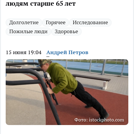
людям старше 65 лет
Долголетие
Горячее
Исследование
Пожилые люди
Здоровье
15 июня 19:04
Андрей Петров
Фото: istockphoto.com