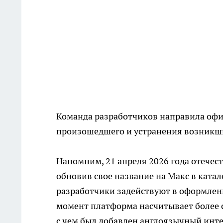
Команда разработчиков направила офи
произошедшего и устранения возникш
Напомним, 21 апреля 2026 года отече
обновив свое название на Макс в катало
разработчики задействуют в оформлен
момент платформа насчитывает более с
с чем был добавлен англоязычный инте