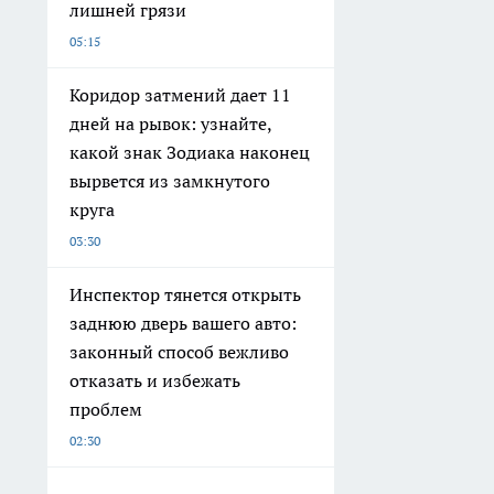
лишней грязи
05:15
Коридор затмений дает 11
дней на рывок: узнайте,
какой знак Зодиака наконец
вырвется из замкнутого
круга
03:30
Инспектор тянется открыть
заднюю дверь вашего авто:
законный способ вежливо
отказать и избежать
проблем
02:30