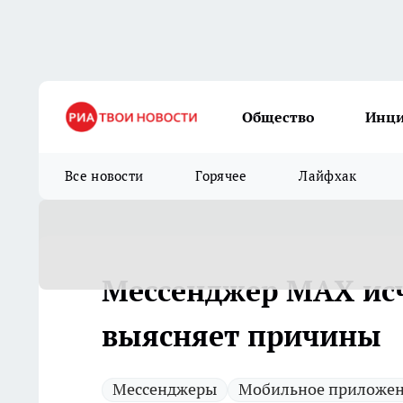
Общество
Инц
Все новости
Горячее
Лайфхак
Мессенджер MAX исч
выясняет причины
Мессенджеры
Мобильное приложе