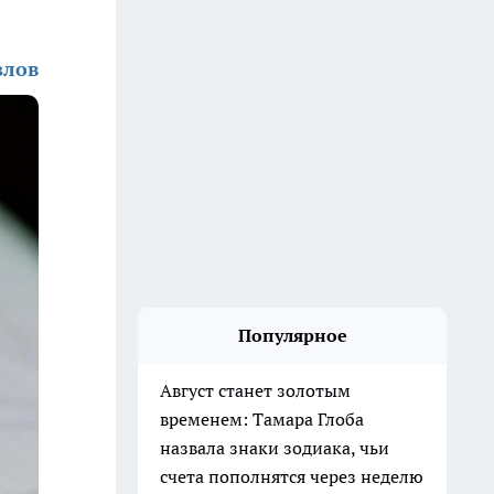
злов
Популярное
Август станет золотым
временем: Тамара Глоба
назвала знаки зодиака, чьи
счета пополнятся через неделю