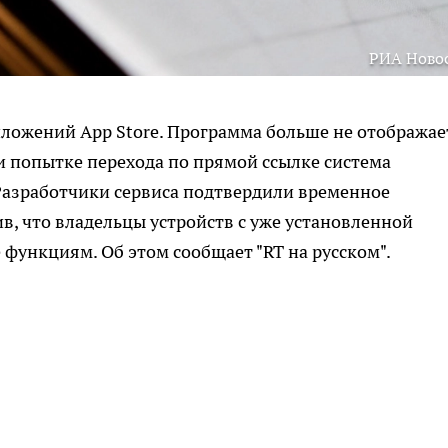
РИА Ново
ложений App Store. Программа больше не отображае
ри попытке перехода по прямой ссылке система
Разработчики сервиса подтвердили временное
ив, что владельцы устройств с уже установленной
 функциям. Об этом сообщает "RT на русском".