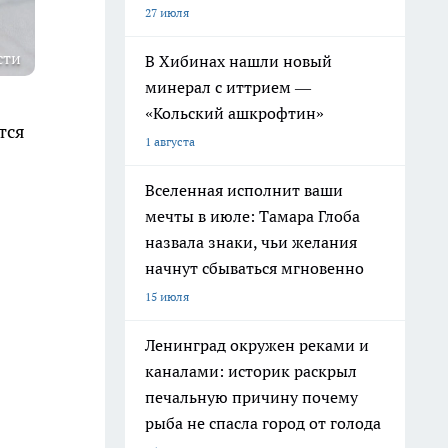
27 июля
сти
В Хибинах нашли новый
минерал с иттрием —
«Кольский ашкрофтин»
тся
1 августа
Вселенная исполнит ваши
мечты в июле: Тамара Глоба
назвала знаки, чьи желания
начнут сбываться мгновенно
15 июля
Ленинград окружен реками и
каналами: историк раскрыл
печальную причину почему
рыба не спасла город от голода