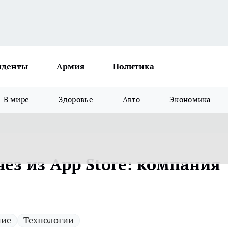
иденты
Армия
Политика
В мире
Здоровье
Авто
Экономика
ез из App Store: компания
ние
Технологии