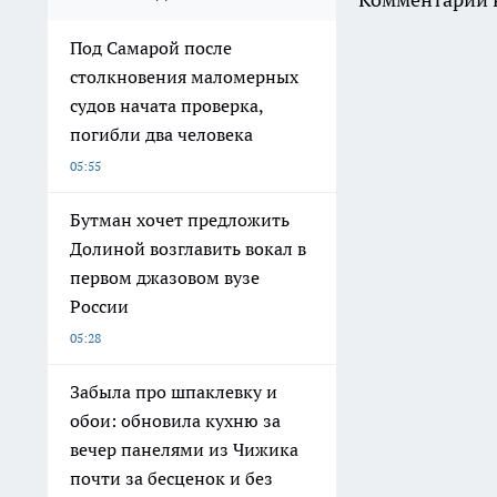
Под Самарой после
столкновения маломерных
судов начата проверка,
погибли два человека
05:55
Бутман хочет предложить
Долиной возглавить вокал в
первом джазовом вузе
России
05:28
Забыла про шпаклевку и
обои: обновила кухню за
вечер панелями из Чижика
почти за бесценок и без