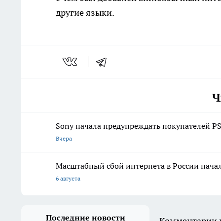
другие языки.
Ч
Sony начала предупреждать покупателей PS
Вчера
Масштабный сбой интернета в России начал
6 августа
Последние новости
Комментарии н