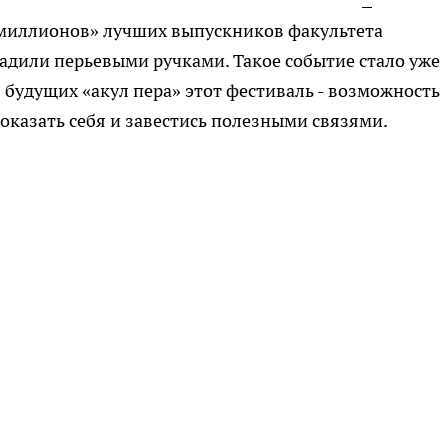
и миллионов» лучших выпускников факультета
адили перьевыми ручками. Такое событие стало уже
 будущих «акул пера» этот фестиваль - возможность
оказать себя и завестись полезными связями.