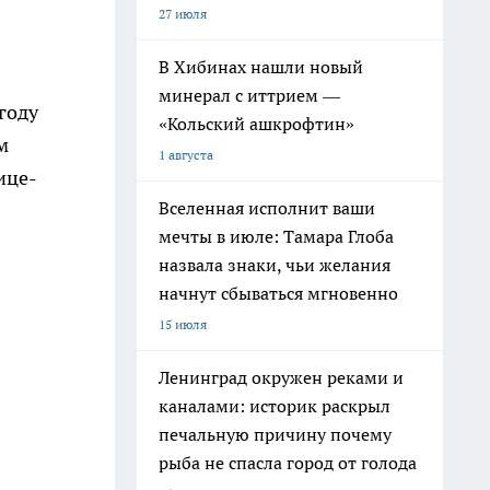
27 июля
В Хибинах нашли новый
минерал с иттрием —
году
«Кольский ашкрофтин»
м
1 августа
ице-
Вселенная исполнит ваши
мечты в июле: Тамара Глоба
назвала знаки, чьи желания
начнут сбываться мгновенно
15 июля
Ленинград окружен реками и
каналами: историк раскрыл
печальную причину почему
рыба не спасла город от голода