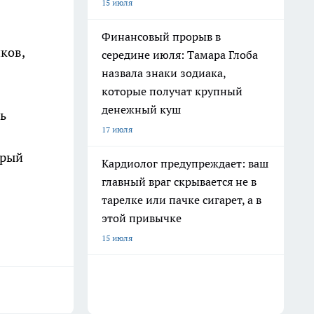
15 июля
Финансовый прорыв в
ков,
середине июля: Тамара Глоба
назвала знаки зодиака,
которые получат крупный
денежный куш
ь
17 июля
орый
Кардиолог предупреждает: ваш
главный враг скрывается не в
тарелке или пачке сигарет, а в
этой привычке
15 июля