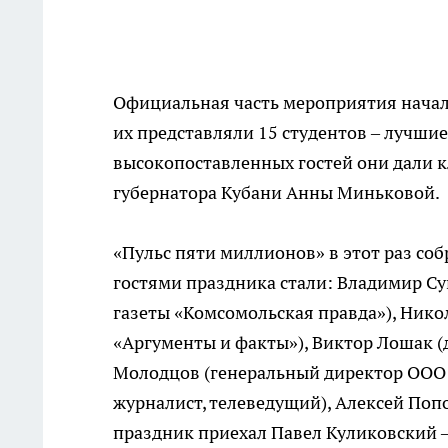
Официальная часть мероприятия начала
их представляли 15 студентов – лучши
высокопоставленных гостей они дали к
губернатора Кубани Анны Миньковой.
«Пульс пяти миллионов» в этот раз со
гостями праздника стали: Владимир С
газеты «Комсомольская правда»), Нико
«Аргументы и факты»), Виктор Лошак (
Молодцов (генеральный директор ООО 
журналист, телеведущий), Алексей Поп
праздник приехал Павел Куликовский 