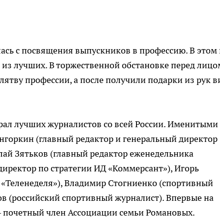
сь с посвящения выпускников в профессию. В этом 
е из лучших. В торжественной обстановке перед лицо
лятву профессии, а после получили подарки из рук в
брал лучших журналистов со всей России. Именитыми
унгоркин (главный редактор и генеральный директор
лай Зятьков (главный редактор еженедельника
директор по стратегии ИД «Коммерсант»), Игорь
«Теленеделя»), Владимир Стогниенко (спортивный
ов (российский спортивный журналист). Впервые на
– почетный член Ассоциации семьи Романовых.