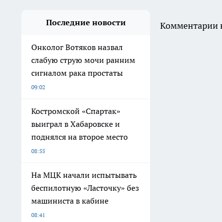
Последние новости
Комментарии н
Онколог Вотяков назвал
слабую струю мочи ранним
сигналом рака простаты
09:02
Костромской «Спартак»
выиграл в Хабаровске и
поднялся на второе место
08:55
На МЦК начали испытывать
беспилотную «Ласточку» без
машиниста в кабине
08:41