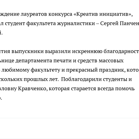
аждение лауреатов конкурса «Креатив инициатив»,
л студент факультета журналистики – Сергей Панчен
.
тия выпускники выразили искреннюю благодарност
нице департамента печати и средств массовых
 любимому факультету и прекрасный праздник, кот
скольких прошлых лет. Поблагодарили студенты и
вловну Кравченко, которая старается всегда помочь
.