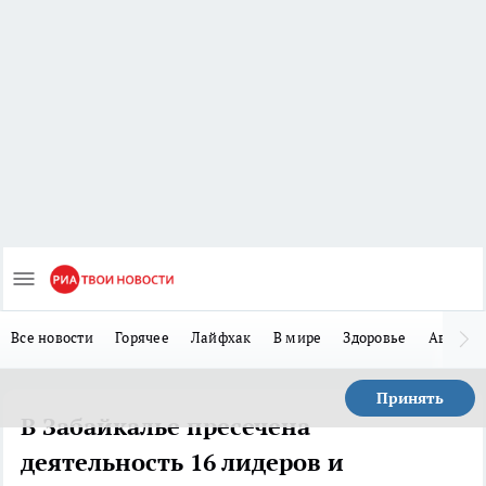
Все новости
Горячее
Лайфхак
В мире
Здоровье
Авто
Принять
В Забайкалье пресечена
деятельность 16 лидеров и