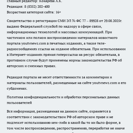
Главный редактор: Кокарева А.К.
Редакция: 8 (8352) 202-400
Возрастная категория сайта: 16+
Свидетельство о регистрации СМИ ЭЛ № ФС 77 – 89928 от 29.08.2025г.
выдано Федеральной службой по надзору в сфере связи,
информационных технологий и массовых коммуникаций. При
частичном или полном воспроизведении материалов новостного
портала youtvnews.com в печатных изданиях, а также теле-
радиосообщениях ссылка на издание обязательна. При использовании
в Интернет-изданиях прямая гиперссылка на ресурс обязательна, в
противном случае будут применены нормы законодательства РФ об
авторских и смежных правах.
Редакция портала не несет ответственности за комментарии и
материалы пользователей, размещенные на сайте youtvnews.com и его
субдоменах.
Политика конфиденциальности и обработки персональных данных
пользователей
Вся информация, размещенная на данном сайте, охраняется в
соответствии с законодательством РФ об авторском праве и не
подлежит использованию кем-либо в какой бы то ни было форме, в
том числе воспроизведению, распространению, переработке не иначе