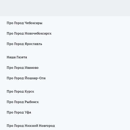
Про Город Чебоксары
Про Город Новочебоксарск
Про Город Ярославль
Наша Газета
Про Город Иваново
Про Город Йошкар-Ола
Про Город Курск
Про Город Рыбинск
Про Город Уфа
Про Город Нижний Новгород