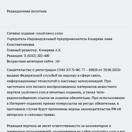
Редакционная политика
Сетевое издание
«youtvnews.com»
Учредитель Индивидуальный предприниматель Кокарева Анна
Константиновна
Главный редактор: Кокарева А.К.
Редакция: 8 (8352) 202-400
Возрастная категория сайта: 16+
Свидетельство о регистрации СМИ ЭЛ № ФС 77 – 89928 от 29.08.2025г.
выдано Федеральной службой по надзору в сфере связи,
информационных технологий и массовых коммуникаций. При
частичном или полном воспроизведении материалов новостного
портала youtvnews.com в печатных изданиях, а также теле-
радиосообщениях ссылка на издание обязательна. При использовании
в Интернет-изданиях прямая гиперссылка на ресурс обязательна, в
противном случае будут применены нормы законодательства РФ об
авторских и смежных правах.
Редакция портала не несет ответственности за комментарии и
материалы пользователей, размещенные на сайте youtvnews.com и его