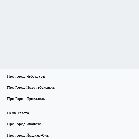
Про Город Чебоксары
Про Город Новочебоксарск
Про Город Ярославль
Наша Газета
Про Город Иваново
Про Город Йошкар-Ола