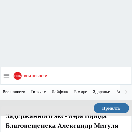
Все новости
Горячее
Лайфхак
В мире
Здоровье
Авто
Принять
Задержанного экс-мэра города
Благовещенска Александр Мигуля