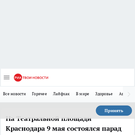
Все новости
Горячее
Лайфхак
В мире
Здоровье
Авто
Принять
На Театральной площади
Краснодара 9 мая состоялся парад