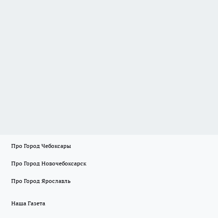
Про Город Чебоксары
Про Город Новочебоксарск
Про Город Ярославль
Наша Газета