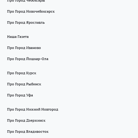
Про Город Чебоксары
Про Город Новочебоксарск
Про Город Ярославль
Наша Газета
Про Город Иваново
Про Город Йошкар-Ола
Про Город Курск
Про Город Рыбинск
Про Город Уфа
Про Город Нижний Новгород
Про Город Дзержинск
Про Город Владивосток