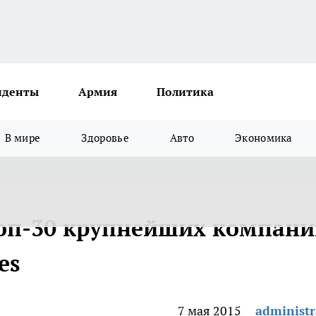
иденты
Армия
Политика
В мире
Здоровье
Авто
Экономика
топ-30 крупнейших компан
es
7 мая 2015
administr