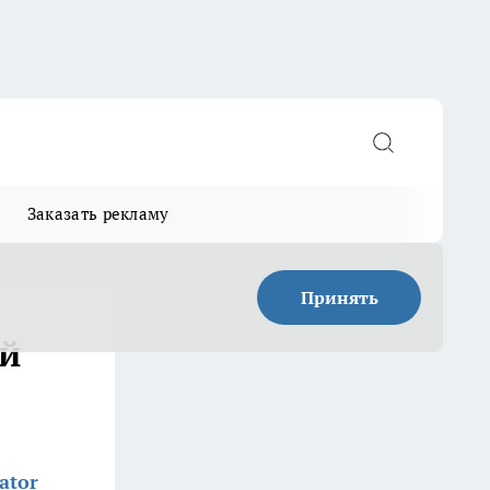
Заказать рекламу
Принять
ий
ator