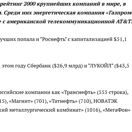
рейтинг 2000 крупнейших компаний в мире, в
. Среди них энергетическая компания «Газпром»
те с американской телекоммуникационной AT&T.
учших попала и "Роснефть" с капитализацией $51,1
этом году Сбербанк ($26,9 млрд) и "ЛУКОЙЛ" ($43,5
оссийские компании как «Транснефть» (555 строка),
15), «Магнит» (701), «Татнефть» (710), НОВАТЭК
ецкий металлургический комбинат» (1016), «МегаФон»