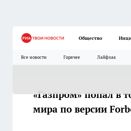
Общество
Инц
Все новости
Горячее
Лайфхак
«Газпром» попал в 
мира по версии Forb