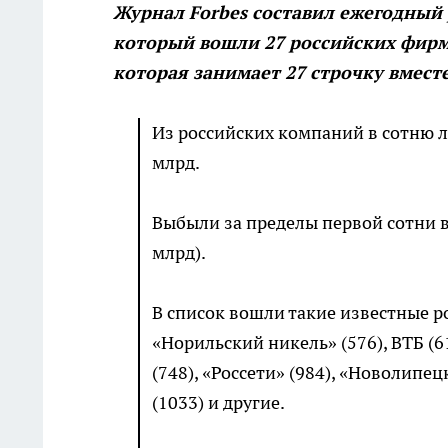
Журнал Forbes составил ежегодный 
который вошли 27 российских фирм
которая занимает 27 строчку вмес
Из российских компаний в сотню л
млрд.
Выбыли за пределы первой сотни в 
млрд).
В список вошли такие известные р
«Норильский никель» (576), ВТБ (6
(748), «Россети» (984), «Новолип
(1033) и другие.