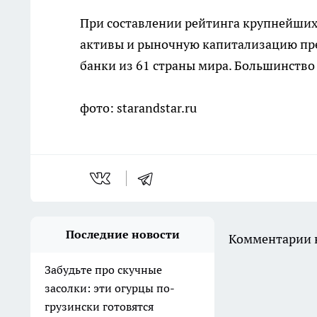
При составлении рейтинга крупнейших
активы и рыночную капитализацию прет
банки из 61 страны мира. Большинство
фото: starandstar.ru
Последние новости
Комментарии н
Забудьте про скучные
засолки: эти огурцы по-
грузински готовятся