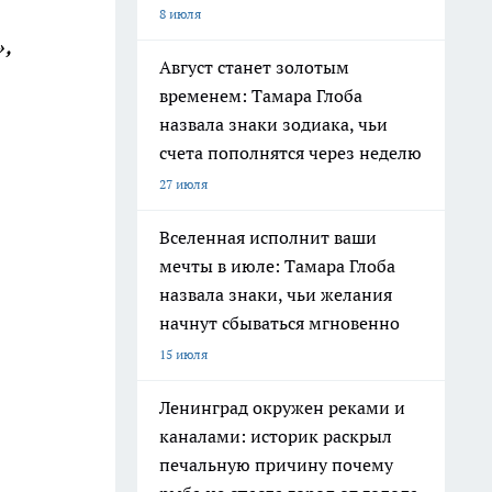
8 июля
,
Август станет золотым
временем: Тамара Глоба
назвала знаки зодиака, чьи
счета пополнятся через неделю
27 июля
Вселенная исполнит ваши
мечты в июле: Тамара Глоба
назвала знаки, чьи желания
начнут сбываться мгновенно
15 июля
Ленинград окружен реками и
каналами: историк раскрыл
печальную причину почему