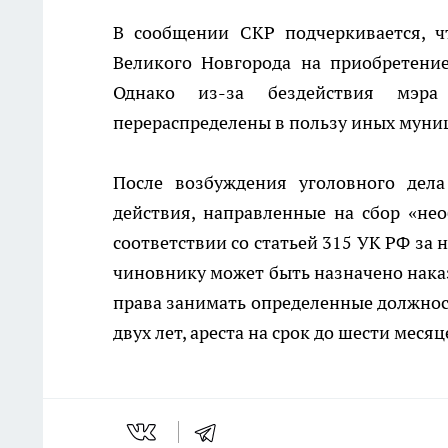
В сообщении СКР подчеркивается, ч
Великого Новгорода на приобретени
Однако из-за бездействия мэра
перераспределены в пользу иных муни
После возбуждения уголовного дела
действия, направленные на сбор «не
соответствии со статьей 315 УК РФ за
чиновнику может быть назначено наказ
права занимать определенные должност
двух лет, ареста на срок до шести меся