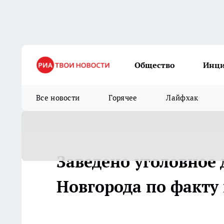
Общество
Инц
Все новости
Горячее
Лайфхак
Заведено уголовное 
Новгорода по факту