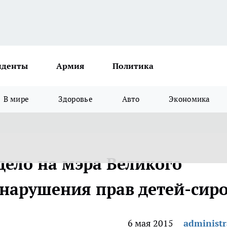
иденты
Армия
Политика
В мире
Здоровье
Авто
Экономика
дело на мэра Великого
 нарушения прав детей-сир
6 мая 2015
administr