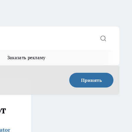
Заказать рекламу
Принять
от
ator