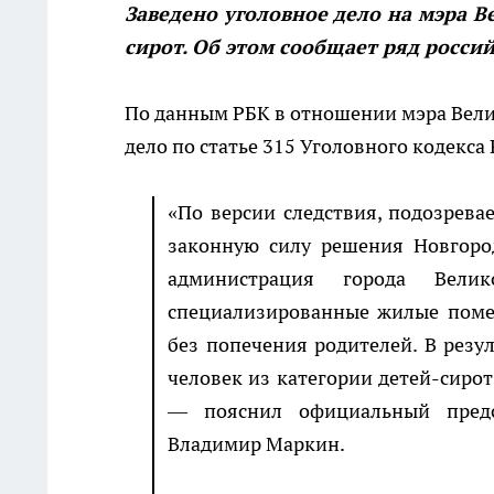
Заведено уголовное дело на мэра В
сирот. Об этом сообщает ряд росси
По данным РБК в отношении мэра Вел
дело по статье 315 Уголовного кодекс
«По версии следствия, подозрев
законную силу решения Новгоро
администрация города Велик
специализированные жилые помещ
без попечения родителей. В резу
человек из категории детей-сиро
— пояснил официальный предст
Владимир Маркин.