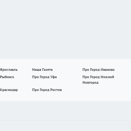
 Ярославль
Наша Газета
Про Город Иваново
 Рыбинск
Про Город Уфа
Про Город Нижний
Новгород
 Краснодар
Про Город Ростов