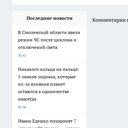
Последние новости
Комментарии н
В Смоленской области ввели
режим ЧС после циклона и
отключений света
03:42
Никакого кольца на пальце:
5 знаков зодиака, которые
из-за влияния планет
остаются в одиночестве
навсегда
03:30
Ивана Едешко похоронят 7