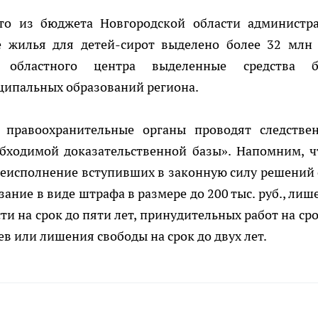
то из бюджета Новгородской области администр
е жилья для детей-сирот выделено более 32 млн 
 областного центра выделенные средства 
ципальных образований региона.
 правоохранительные органы проводят следстве
обходимой доказательственной базы». Напомним, ч
 неисполнение вступивших в законную силу решений 
ание в виде штрафа в размере до 200 тыс. руб., лиш
и на срок до пяти лет, принудительных работ на сро
цев или лишения свободы на срок до двух лет.