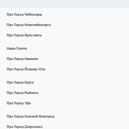
Про Город Чебоксары
Про Город Новочебоксарск
Про Город Ярославль
Наша Газета
Про Город Иваново
Про Город Йошкар-Ола
Про Город Курск
Про Город Рыбинск
Про Город Уфа
Про Город Нижний Новгород
Про Город Дзержинск