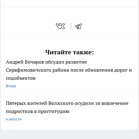
Читайте также:
Андрей Бочаров обсудил развитие
Серафимовичского района после обновления дорог и
соцобъектов
Вчера
Пятерых жителей Волжского осудили за вовлечение
подростков в проституцию
6 августа