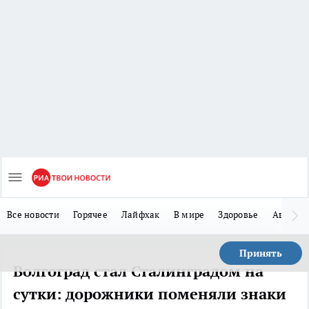
Все новости
Горячее
Лайфхак
В мире
Здоровье
Авто
Принять
Волгоград стал Сталинградом на
сутки: дорожники поменяли знаки