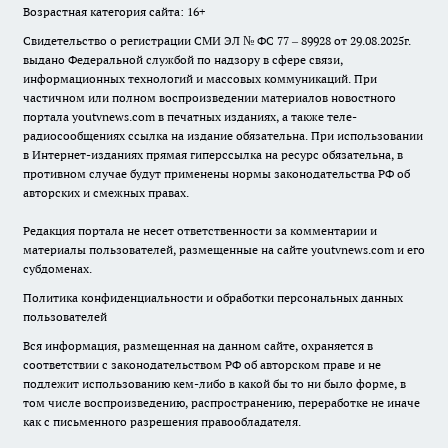
Возрастная категория сайта: 16+
Свидетельство о регистрации СМИ ЭЛ № ФС 77 – 89928 от 29.08.2025г.
выдано Федеральной службой по надзору в сфере связи,
информационных технологий и массовых коммуникаций. При
частичном или полном воспроизведении материалов новостного
портала youtvnews.com в печатных изданиях, а также теле-
радиосообщениях ссылка на издание обязательна. При использовании
в Интернет-изданиях прямая гиперссылка на ресурс обязательна, в
противном случае будут применены нормы законодательства РФ об
авторских и смежных правах.
Редакция портала не несет ответственности за комментарии и
материалы пользователей, размещенные на сайте youtvnews.com и его
субдоменах.
Политика конфиденциальности и обработки персональных данных
пользователей
Вся информация, размещенная на данном сайте, охраняется в
соответствии с законодательством РФ об авторском праве и не
подлежит использованию кем-либо в какой бы то ни было форме, в
том числе воспроизведению, распространению, переработке не иначе
как с письменного разрешения правообладателя.