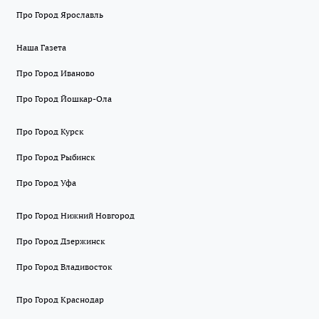
Про Город Ярославль
Наша Газета
Про Город Иваново
Про Город Йошкар-Ола
Про Город Курск
Про Город Рыбинск
Про Город Уфа
Про Город Нижний Новгород
Про Город Дзержинск
Про Город Владивосток
Про Город Краснодар