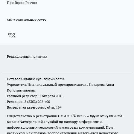
Про Город Ростов
Мы в социальных сетях
Редакционная политика
Сетевое издание
«youtvnews.com»
Учредитель Индивидуальный предприниматель Кокарева Анна
Константиновна
Главный редактор: Кокарева А.К.
Редакция: 8 (8352) 202-400
Возрастная категория сайта: 16+
Свидетельство о регистрации СМИ ЭЛ № ФС 77 – 89928 от 29.08.2025г.
выдано Федеральной службой по надзору в сфере связи,
информационных технологий и массовых коммуникаций. При
частичном или полном воспроизведении материалов новостного