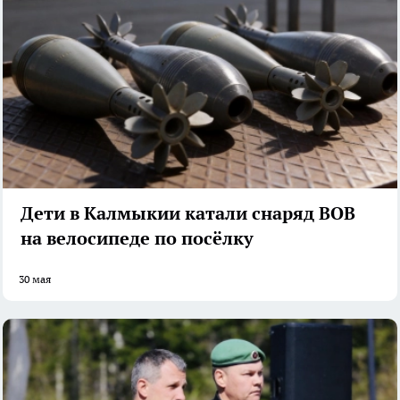
Дети в Калмыкии катали снаряд ВОВ
на велосипеде по посёлку
30 мая