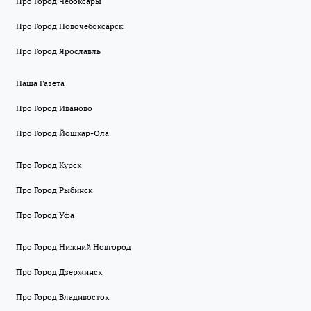
Про Город Чебоксары
Про Город Новочебоксарск
Про Город Ярославль
Наша Газета
Про Город Иваново
Про Город Йошкар-Ола
Про Город Курск
Про Город Рыбинск
Про Город Уфа
Про Город Нижний Новгород
Про Город Дзержинск
Про Город Владивосток