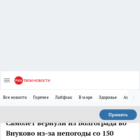
Все новости
Горячее
Лайфхак
В мире
Здоровье
Авто
Принять
Самолет вернули из Волгограда во
Внуково из-за непогоды со 150