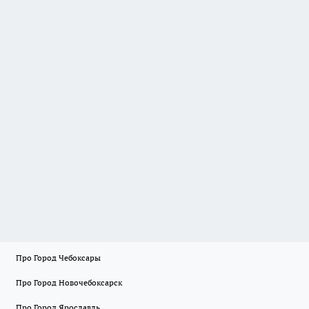
Про Город Чебоксары
Про Город Новочебоксарск
Про Город Ярославль