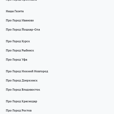
Наша Газета
Про Город Иваново
Про Город Йошкар-Ола
Про Город Курск
Про Город Рыбинск
Про Город Уфа
Про Город Нижний Новгород
Про Город Дзержинск
Про Город Владивосток
Про Город Краснодар
Про Город Ростов