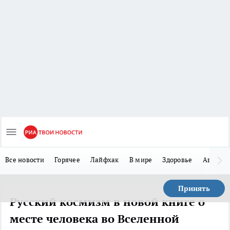
Все новости
Горячее
Лайфхак
В мире
Здоровье
Авто
Принять
Русский космизм в новой книге о
месте человека во Вселенной