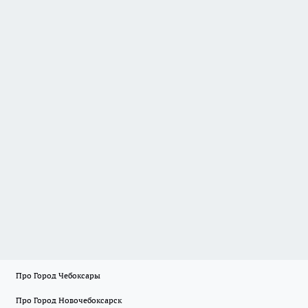
Про Город Чебоксары
Про Город Новочебоксарск