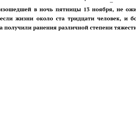
изошедшей в ночь пятницы 13 ноября, не ож
несли жизни около ста тридцати человек, и б
а получили ранения различной степени тяжести