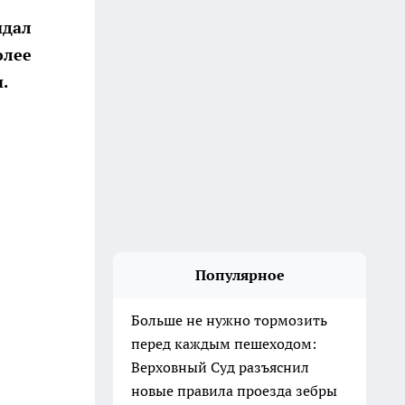
идал
олее
.
Популярное
Больше не нужно тормозить
перед каждым пешеходом:
Верховный Суд разъяснил
новые правила проезда зебры