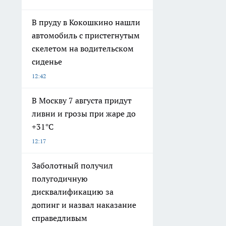
В пруду в Кокошкино нашли
автомобиль с пристегнутым
скелетом на водительском
сиденье
12:42
В Москву 7 августа придут
ливни и грозы при жаре до
+31°C
12:17
Заболотный получил
полугодичную
дисквалификацию за
допинг и назвал наказание
справедливым