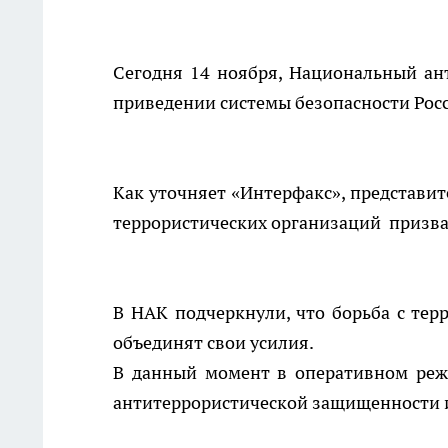
Сегодня 14 ноября, Национальный ан
приведении системы безопасности Рос
Как уточняет «Интерфакс», представи
террористических организаций призва
В НАК подчеркнули, что борьба с тер
объединят свои усилия.
В данный момент в оперативном ре
антитеррористической защищенности и