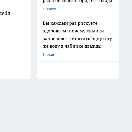
рыба не спасла город от голода
15 июля
себя
Вы каждый раз рискуете
здоровьем: почему химики
запрещают кипятить одну и ту
же воду в чайнике дважды
8 июля