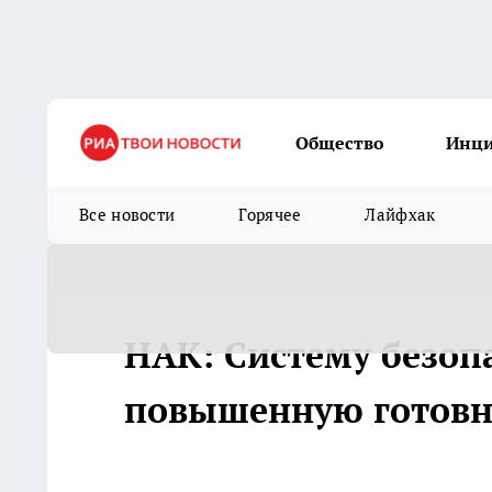
Общество
Инц
Все новости
Горячее
Лайфхак
НАК: Систему безоп
повышенную готовн