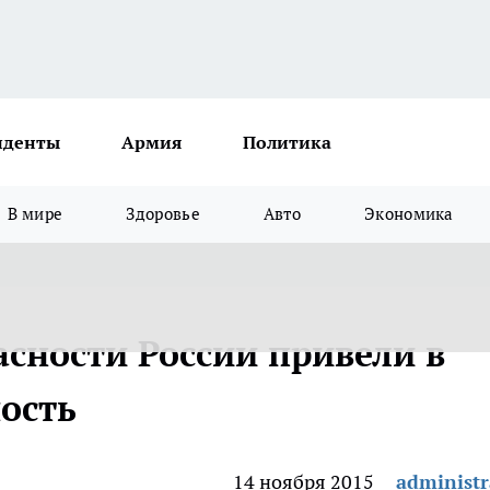
иденты
Армия
Политика
В мире
Здоровье
Авто
Экономика
асности России привели в
ость
14 ноября 2015
administr