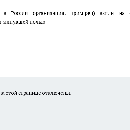
 в России организация, прим.ред) взяли на 
ии минувшей ночью.
а этой странице отключены.