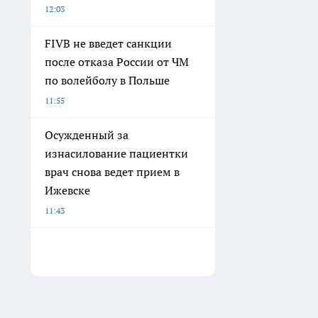
12:03
FIVB не введет санкции
после отказа России от ЧМ
по волейболу в Польше
11:55
Осужденный за
изнасилование пациентки
врач снова ведет прием в
Ижевске
11:43