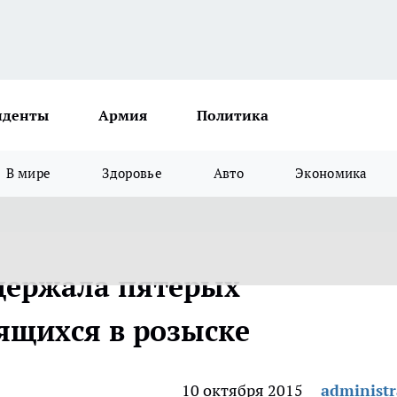
иденты
Армия
Политика
В мире
Здоровье
Авто
Экономика
держала пятерых
ящихся в розыске
10 октября 2015
administr