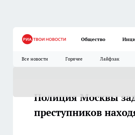
Общество
Инц
Все новости
Горячее
Лайфхак
Полиция Москвы за
преступников наход