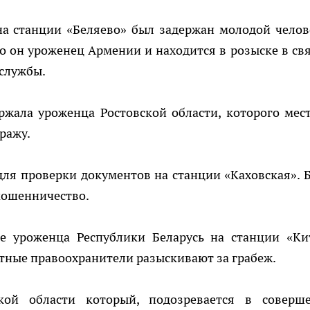
на станции «Беляево» был задержан молодой челов
то он уроженец Армении и находится в розыске в свя
службы.
ржала уроженца Ростовской области, которого мес
ражу.
для проверки документов на станции «Каховская». 
 мошенничество.
е уроженца Республики Беларусь на станции «Ки
стные правоохранители разыскивают за грабеж.
кой области который, подозревается в соверш