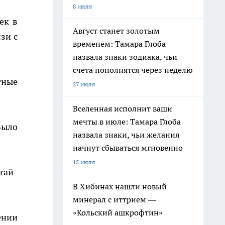
8 июля
ек в
Август станет золотым
зи с
временем: Тамара Глоба
назвала знаки зодиака, чьи
счета пополнятся через неделю
тные
27 июля
Вселенная исполнит ваши
мечты в июле: Тамара Глоба
Было
назвала знаки, чьи желания
начнут сбываться мгновенно
15 июля
тай-
В Хибинах нашли новый
минерал с иттрием —
«Кольский ашкрофтин»
ении