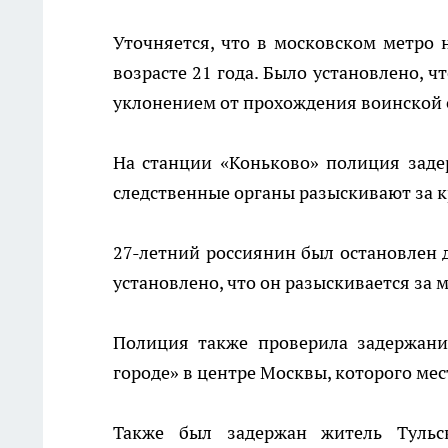
Уточняется, что в московском метро 
возрасте 21 года. Было установлено, ч
уклонением от прохождения воинской 
На станции «Коньково» полиция заде
следственные органы разыскивают за к
27-летний россиянин был остановлен 
установлено, что он разыскивается за
Полиция также проверила задержани
городе» в центре Москвы, которого ме
Также был задержан житель Тульс