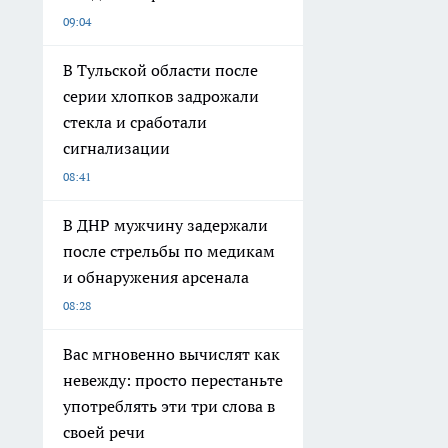
09:04
В Тульской области после
серии хлопков задрожали
стекла и сработали
сигнализации
08:41
В ДНР мужчину задержали
после стрельбы по медикам
и обнаружения арсенала
08:28
Вас мгновенно вычислят как
невежду: просто перестаньте
употреблять эти три слова в
своей речи