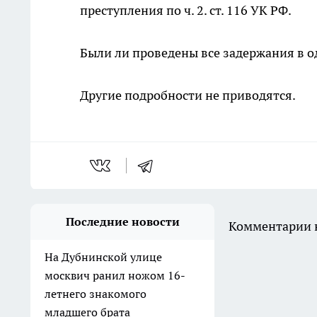
преступления по ч. 2. ст. 116 УК РФ.
Были ли проведены все задержания в од
Другие подробности не приводятся.
Последние новости
Комментарии н
На Дубнинской улице
москвич ранил ножом 16-
летнего знакомого
младшего брата