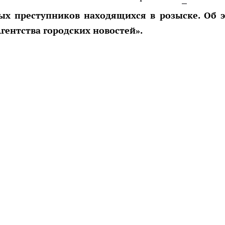
х преступников находящихся в розыске. Об 
гентства городских новостей».