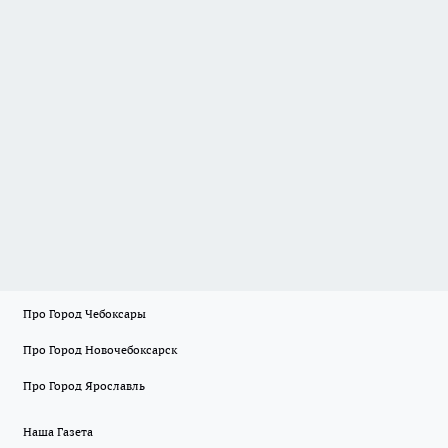
Про Город Чебоксары
Про Город Новочебоксарск
Про Город Ярославль
Наша Газета