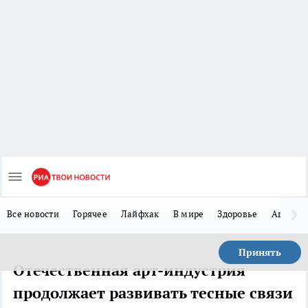
Все новости
Горячее
Лайфхак
В мире
Здоровье
Авто
Принять
Отечественная арт-индустрия
продолжает развивать тесные связи