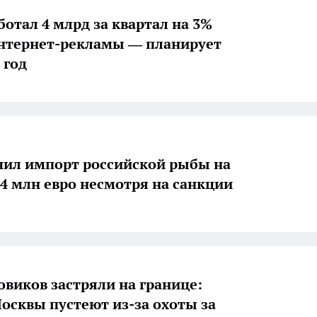
ботал 4 млрд за квартал на 3%
интернет-рекламы — планирует
 год
чил импорт российской рыбы на
44 млн евро несмотря на санкции
зовиков застряли на границе:
осквы пустеют из-за охоты за