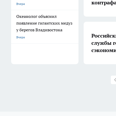
контраф
Вчера
Океанолог объяснил
появление гигантских медуз
у берегов Владивостока
Российск
Вчера
службы г
сэконом