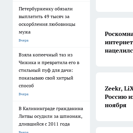
Петербурженку обязали
выплатить 49 тысяч за
оскорбления любовницы
мужа
Роскомна
Вчера
интернет
нацелилс
Взяла копеечный таз из
Чижика и превратила его в
стильный пуф для дачи:
показываю свой хитрый
способ
Zeekr, Li
Вчера
Россию из
ноября
В Калининграде гражданина
Литвы осудили за шпионаж,
длившийся с 2011 года
Вчера