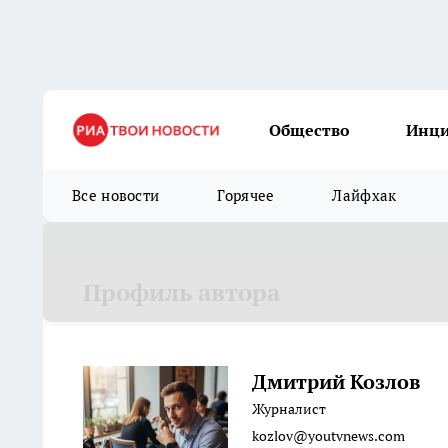
Общество
Инц
Все новости
Горячее
Лайфхак
Профиль автора
Дмитрий Козлов
Журналист
kozlov@youtvnews.com