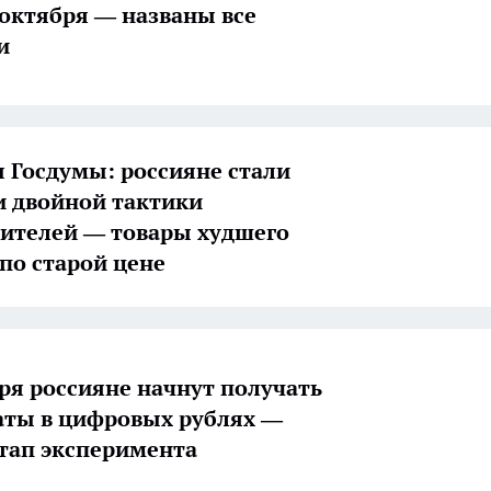
с октября — названы все
и
 Госдумы: россияне стали
 двойной тактики
ителей — товары худшего
 по старой цене
бря россияне начнут получать
ты в цифровых рублях —
тап эксперимента