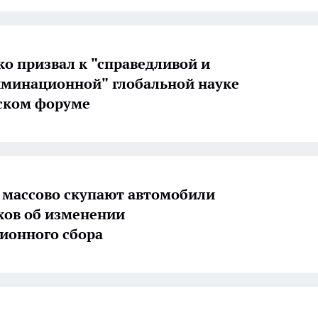
о призвал к "справедливой и
минационной" глобальной науке
ском форуме
 массово скупают автомобили
ухов об изменении
ионного сбора