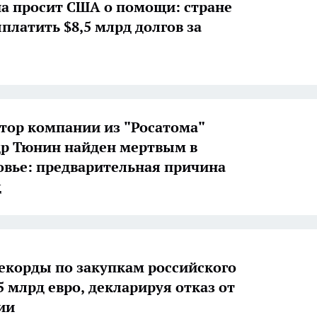
а просит США о помощи: стране
платить $8,5 млрд долгов за
тор компании из "Росатома"
р Тюнин найден мертвым в
вье: предварительная причина
д
рекорды по закупкам российского
5 млрд евро, декларируя отказ от
ии