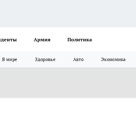
иденты
Армия
Политика
В мире
Здоровье
Авто
Экономика