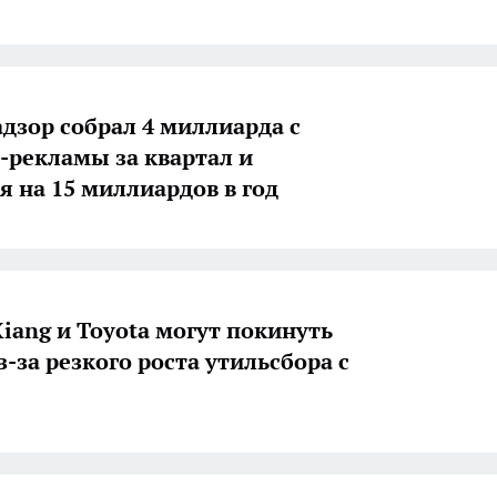
дзор собрал 4 миллиарда с
-рекламы за квартал и
я на 15 миллиардов в год
Xiang и Toyota могут покинуть
-за резкого роста утильсбора с