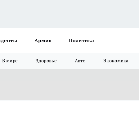
иденты
Армия
Политика
В мире
Здоровье
Авто
Экономика