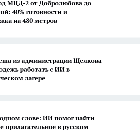
од МЦД-2 от Добролюбова до
ой: 40% готовности и
жка на 480 метров
еша из администрации Щелкова
одежь работать с ИИ в
ческом лагере
в одном слове: ИИ помог найти
е прилагательное в русском