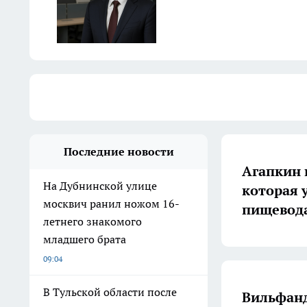
Последние новости
Агапкин 
На Дубнинской улице
которая у
москвич ранил ножом 16-
пищевод
летнего знакомого
младшего брата
09:04
В Тульской области после
Вильфанд