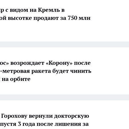
ир с видом на Кремль в
ой высотке продают за 750 млн
ос» возрождает «Корону» после
38-метровая ракета будет чинить
 на орбите
 Горохову вернули докторскую
спустя 3 года после лишения за