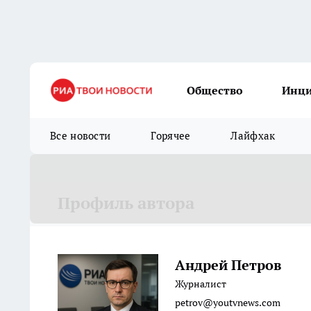
Общество
Инц
Все новости
Горячее
Лайфхак
Профиль автора
Андрей Петров
Журналист
petrov@youtvnews.com