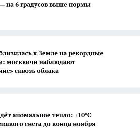
— на 6 градусов выше нормы
близилась к Земле на рекордные
км: москвичи наблюдают
ние» сквозь облака
дёт аномальное тепло: +10°C
икакого снега до конца ноября