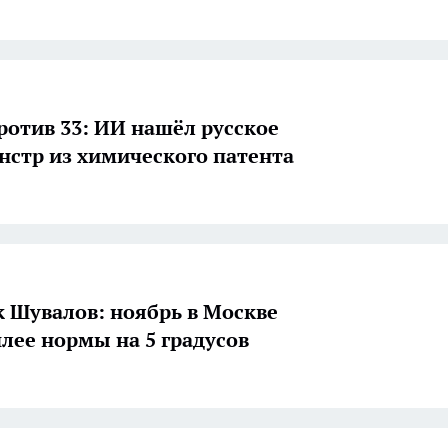
против 33: ИИ нашёл русское
нстр из химического патента
 Шувалов: ноябрь в Москве
плее нормы на 5 градусов