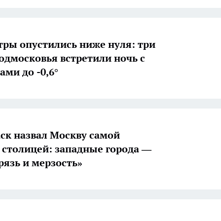
ры опустились ниже нуля: три
одмосковья встретили ночь с
ами до -0,6°
ск назвал Москву самой
 столицей: западные города —
рязь и мерзость»