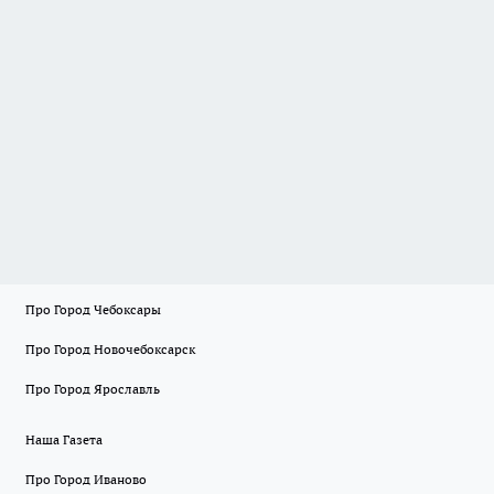
Про Город Чебоксары
Про Город Новочебоксарск
Про Город Ярославль
Наша Газета
Про Город Иваново