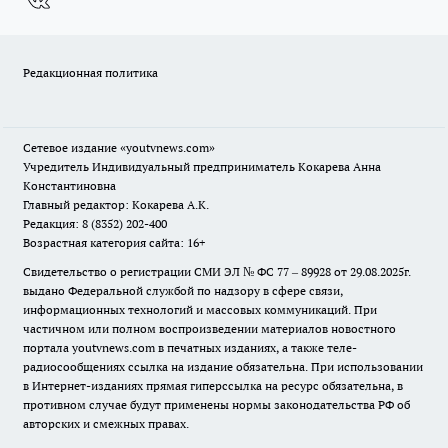
Редакционная политика
Сетевое издание
«youtvnews.com»
Учредитель Индивидуальный предприниматель Кокарева Анна
Константиновна
Главный редактор: Кокарева А.К.
Редакция: 8 (8352) 202-400
Возрастная категория сайта: 16+
Свидетельство о регистрации СМИ ЭЛ № ФС 77 – 89928 от 29.08.2025г.
выдано Федеральной службой по надзору в сфере связи,
информационных технологий и массовых коммуникаций. При
частичном или полном воспроизведении материалов новостного
портала youtvnews.com в печатных изданиях, а также теле-
радиосообщениях ссылка на издание обязательна. При использовании
в Интернет-изданиях прямая гиперссылка на ресурс обязательна, в
противном случае будут применены нормы законодательства РФ об
авторских и смежных правах.