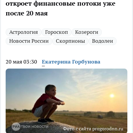
откроет финансовые потоки уже
после 20 мая
Астрология
Гороскоп
Козероги
Новости России
Скорпионы
Водолеи
20 мая 03:30
Екатерина Горбунова
Фото с сайта progorodnn.ru